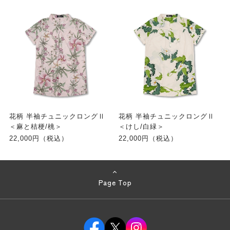
花柄 半袖チュニックロングⅡ
花柄 半袖チュニックロングⅡ
＜麻と桔梗/桃＞
＜けし/白緑＞
22,000円（税込）
22,000円（税込）
Page Top