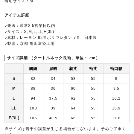
着用サイズ：M
アイテム詳細
○発送：通常2-5営業日以内
○サイズ：S,M,L,LL,F(3L)
○素材：レーヨン 93％ポリウレタン 7％ 日本製
○製造：京都 亀田富染工場
サイズ詳細 （タートルネック長袖、単位： cm）
胸囲
肩幅
着丈
袖丈
袖口幅
S
82
34
58
55
9
M
88
36
60
55
9.5
L
94
37.5
62
55
10.2
LL
100
39
64
55
10.9
F(3L)
106
40.5
66
55
11.6
※サイズは若干の誤差が生じる場合がございます。予めご了承く