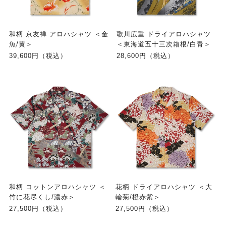
和柄 京友禅 アロハシャツ ＜金
歌川広重 ドライアロハシャツ
魚/黄＞
＜東海道五十三次箱根/白青＞
39,600円（税込）
28,600円（税込）
和柄 コットンアロハシャツ ＜
花柄 ドライアロハシャツ ＜大
竹に花尽くし/濃赤＞
輪菊/橙赤紫＞
27,500円（税込）
27,500円（税込）