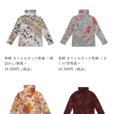
和柄 タートルネック長袖 ＜桜
花柄 タートルネック長袖 ＜さ
ぼかし/銀鼠＞
くら/空色鼠＞
14,300円（税込）
14,300円（税込）