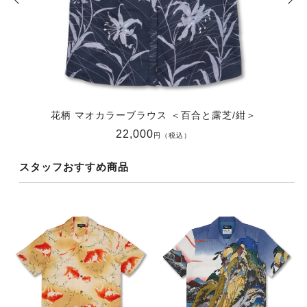
花柄 マオカラーブラウス ＜百合と露芝/紺＞
22,000
円（税込）
スタッフおすすめ商品