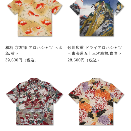
和柄 京友禅 アロハシャツ ＜金
歌川広重 ドライアロハシャツ
魚/黄＞
＜東海道五十三次箱根/白青＞
39,600円（税込）
28,600円（税込）