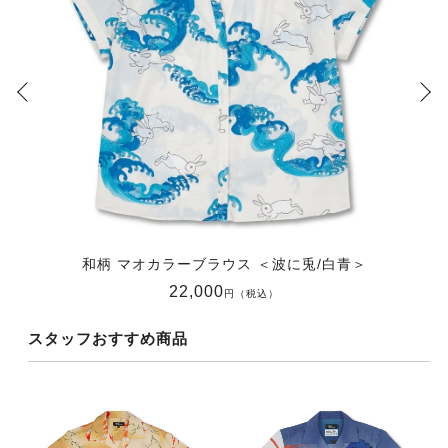
和柄 マオカラーブラウス ＜波に兎/白青＞
22,000
円（税込）
スタッフおすすめ商品