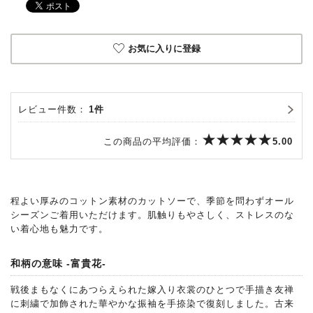
お気に入りに登録
レビュー件数：
1件
この商品の平均評価：
5.00
程よい厚みのコットン素材のカットソーで、季節を問わずオール
シーズンご着用いただけます。肌触りもやさしく、ストレスのな
い着心地も魅力です。
和柄の意味 -富貴花-
戦後まもなくにあつらえられた嫁入り衣裳のひとつで手描き友禅
に刺繍で加飾された華やかな振袖を手捺染で復刻しました。古来