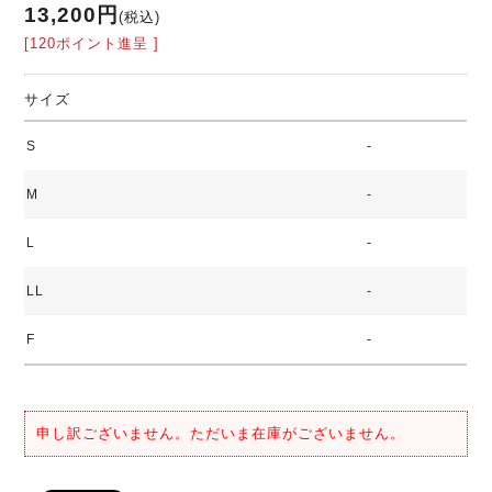
13,200円
(税込)
[120ポイント進呈 ]
サイズ
S
-
M
-
L
-
LL
-
F
-
申し訳ございません。ただいま在庫がございません。