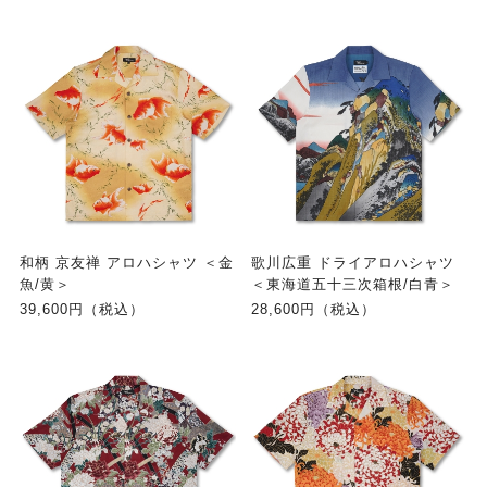
和柄 京友禅 アロハシャツ ＜金
歌川広重 ドライアロハシャツ
魚/黄＞
＜東海道五十三次箱根/白青＞
39,600円（税込）
28,600円（税込）