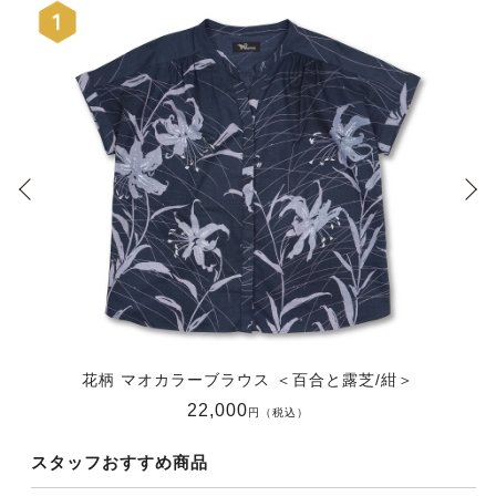
花柄 マオカラーブラウス ＜百合と露芝/紺＞
22,000
円（税込）
スタッフおすすめ商品