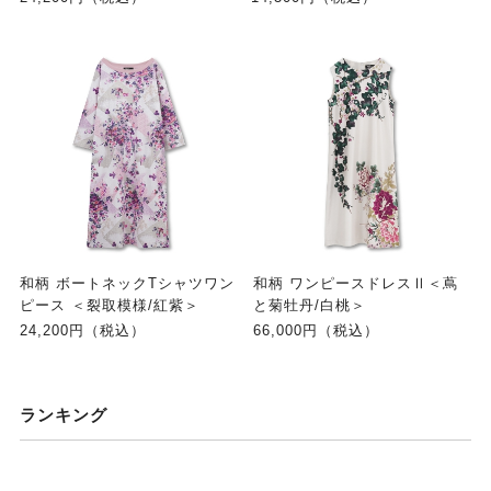
和柄 ボートネックTシャツワン
和柄 ワンピースドレスⅡ＜蔦
ピース ＜裂取模様/紅紫＞
と菊牡丹/白桃＞
24,200円（税込）
66,000円（税込）
ランキング