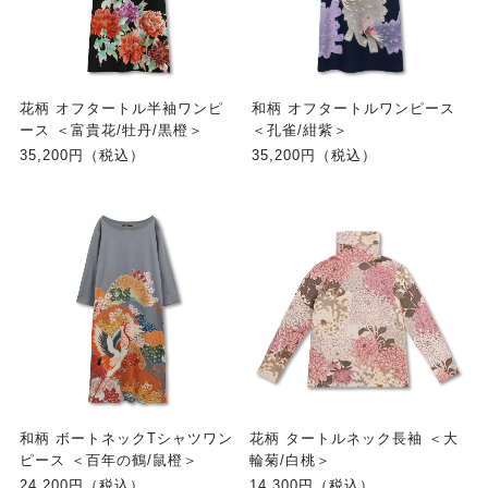
花柄 オフタートル半袖ワンピ
和柄 オフタートルワンピース
ース ＜富貴花/牡丹/黒橙＞
＜孔雀/紺紫＞
35,200円（税込）
35,200円（税込）
和柄 ボートネックTシャツワン
花柄 タートルネック長袖 ＜大
ピース ＜百年の鶴/鼠橙＞
輪菊/白桃＞
24,200円（税込）
14,300円（税込）