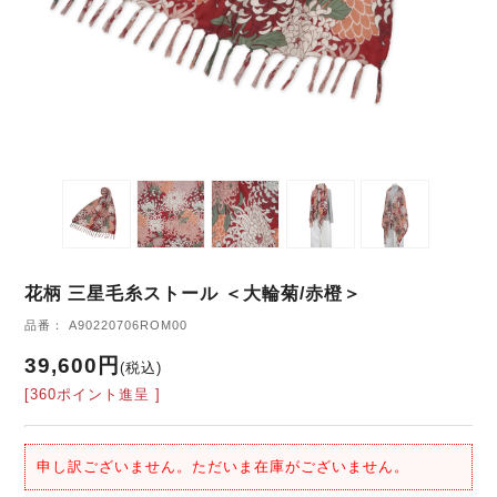
花柄 三星毛糸ストール ＜大輪菊/赤橙＞
品番： A90220706ROM00
39,600円
(税込)
[360ポイント進呈 ]
申し訳ございません。ただいま在庫がございません。