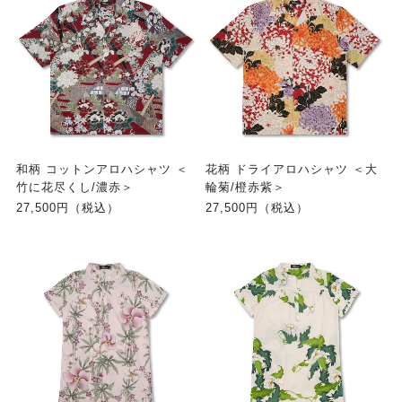
和柄 コットンアロハシャツ ＜
花柄 ドライアロハシャツ ＜大
竹に花尽くし/濃赤＞
輪菊/橙赤紫＞
27,500円（税込）
27,500円（税込）