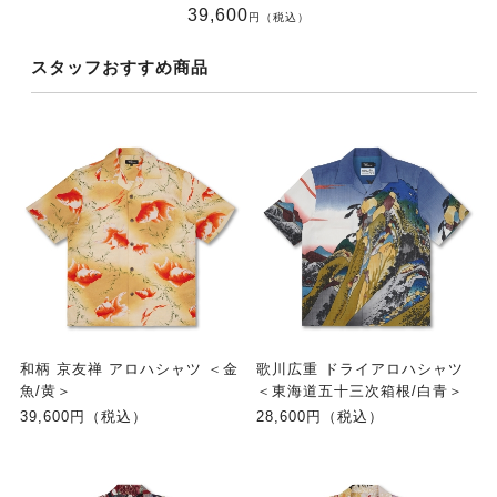
39,600
円（税込）
スタッフおすすめ商品
和柄 京友禅 アロハシャツ ＜金
歌川広重 ドライアロハシャツ
魚/黄＞
＜東海道五十三次箱根/白青＞
39,600円（税込）
28,600円（税込）