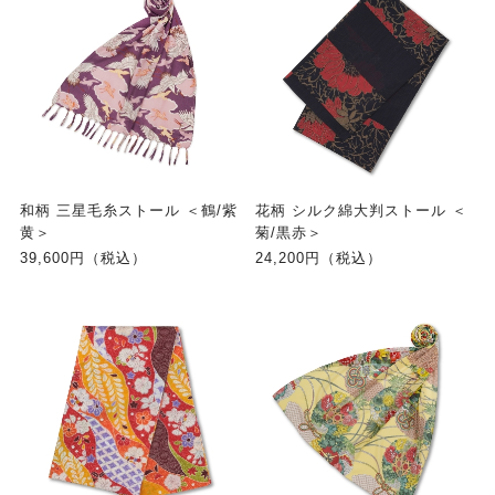
和柄 三星毛糸ストール ＜鶴/紫
花柄 シルク綿大判ストール ＜
黄＞
菊/黒赤＞
39,600円（税込）
24,200円（税込）