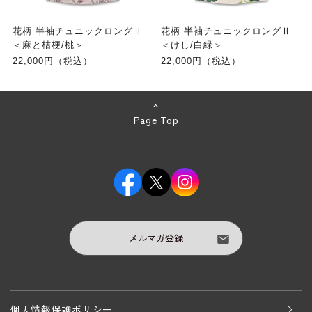
花柄 半袖チュニックロングⅡ
花柄 半袖チュニックロングⅡ
＜麻と桔梗/桃＞
＜けし/白緑＞
22,000円（税込）
22,000円（税込）
Page Top
メルマガ登録
個人情報保護ポリシー