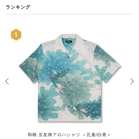
ランキング
和柄 京友禅アロハシャツ ＜孔雀/白青＞