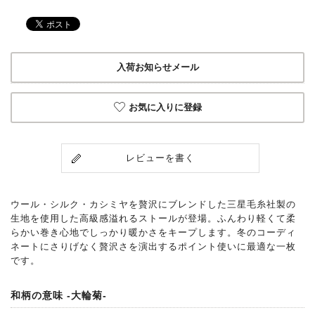
入荷お知らせメール
お気に入りに登録
レビューを書く
ウール・シルク・カシミヤを贅沢にブレンドした三星毛糸社製の
生地を使用した高級感溢れるストールが登場。ふんわり軽くて柔
らかい巻き心地でしっかり暖かさをキープします。冬のコーディ
ネートにさりげなく贅沢さを演出するポイント使いに最適な一枚
です。
和柄の意味 -大輪菊-