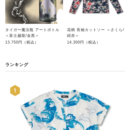
タイガー魔法瓶 アートボトル
花柄 長袖カットソー ＜さくら/
＜富士越龍/金黒＞
紺赤＞
13,750円（税込）
14,300円（税込）
ランキング