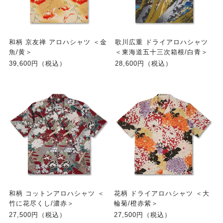
和柄 京友禅 アロハシャツ ＜金
歌川広重 ドライアロハシャツ
魚/黄＞
＜東海道五十三次箱根/白青＞
39,600円（税込）
28,600円（税込）
和柄 コットンアロハシャツ ＜
花柄 ドライアロハシャツ ＜大
竹に花尽くし/濃赤＞
輪菊/橙赤紫＞
27,500円（税込）
27,500円（税込）