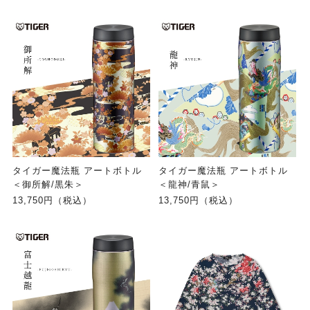
タイガー魔法瓶 アートボトル
タイガー魔法瓶 アートボトル
＜御所解/黒朱＞
＜龍神/青鼠＞
13,750円（税込）
13,750円（税込）