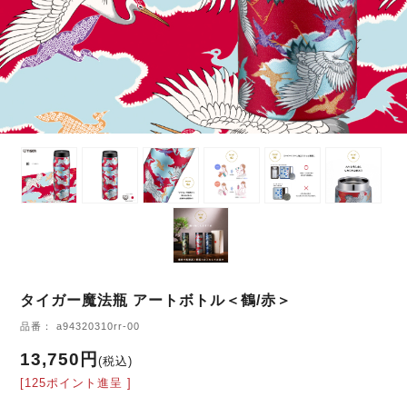
タイガー魔法瓶 アートボトル＜鶴/赤＞
品番： a94320310rr-00
13,750円
(税込)
[125ポイント進呈 ]