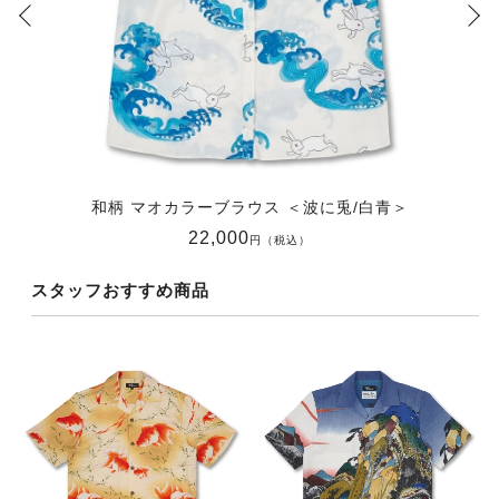
和柄 マオカラーブラウス ＜波に兎/白青＞
22,000
円（税込）
スタッフおすすめ商品