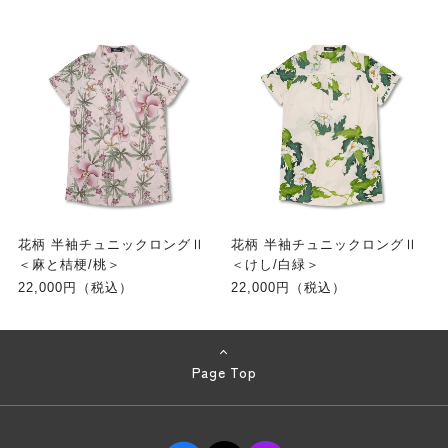
花柄 半袖チュニックロングⅡ
花柄 半袖チュニックロングⅡ
＜麻と桔梗/桃＞
＜けし/白緑＞
22,000円（税込）
22,000円（税込）
Page Top