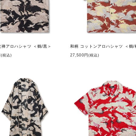
友禅アロハシャツ ＜鶴/黒＞
和柄 コットンアロハシャツ ＜鶴
円
27,500円
(税込)
(税込)