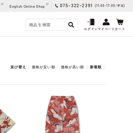
075-322-2391
(11:00-17:00/
)
平日
English Online Shop
ログイン
マイページ
カート
並び替え
価格が安い順
価格が高い順
新着順