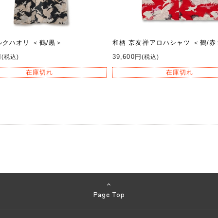
ルクハオリ ＜鶴/黒＞
和柄 京友禅アロハシャツ ＜鶴/赤
円
39,600円
(税込)
(税込)
在庫切れ
在庫切れ
Page Top