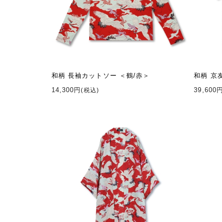
和柄 長袖カットソー ＜鶴/赤＞
和柄 京
14,300円
39,600
(税込)