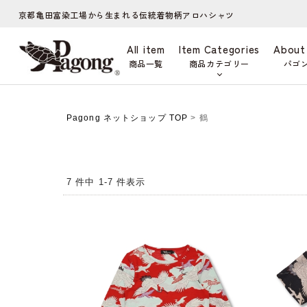
京都亀田富染工場から生まれる伝統着物柄アロハシャツ
All item
Item Categories
About
商品一覧
商品カテゴリー
パゴ
Pagong ネットショップ TOP
> 鶴
7 件中 1-7 件表示