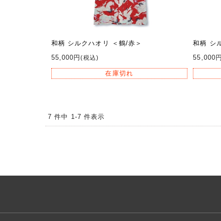
和柄 シルクハオリ ＜鶴/赤＞
和柄 シ
55,000円
55,000
(税込)
在庫切れ
7 件中 1-7 件表示