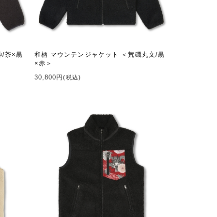
/茶×黒
和柄 マウンテンジャケット ＜荒磯丸文/黒
×赤＞
30,800円
(税込)