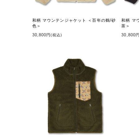
和柄 マウンテンジャケット ＜百年の鶴/砂
和柄 マ
色＞
茶＞
30,800円
30,800
(税込)