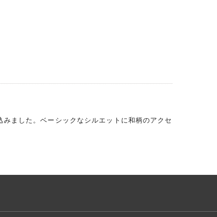
し込みました。ベーシックなシルエットに和柄のアクセ