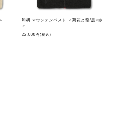
＞
和柄 マウンテンベスト ＜菊花と龍/黒×赤
＞
22,000円
(税込)