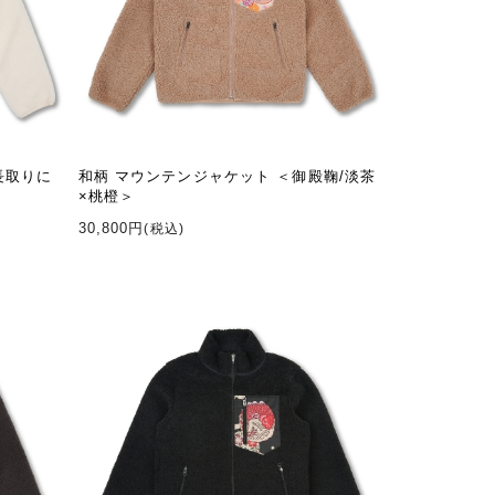
長取りに
和柄 マウンテンジャケット ＜御殿鞠/淡茶
×桃橙＞
30,800円
(税込)