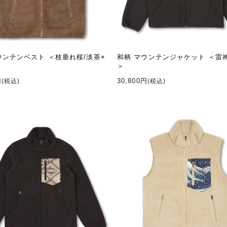
ウンテンベスト ＜枝垂れ桜/淡茶×
和柄 マウンテンジャケット ＜雷神
＞
円
30,800円
(税込)
(税込)