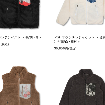
ウンテンベスト ＜鶴/黒×赤＞
和柄 マウンテンジャケット ＜道
辻が花/白×紺砂＞
円
(税込)
30,800円
(税込)