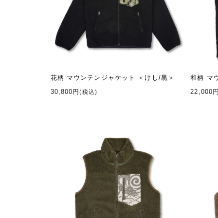
花柄 マウンテンジャケット ＜けし/黒＞
和柄 マ
30,800円
22,000
(税込)