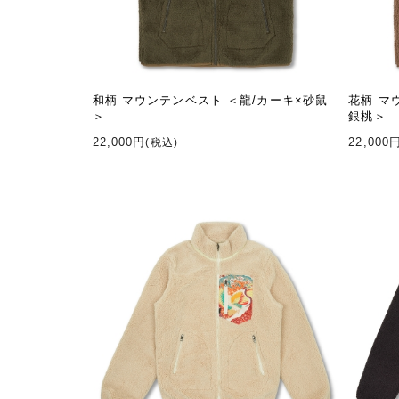
和柄 マウンテンベスト ＜龍/カーキ×砂鼠
花柄 マ
＞
銀桃＞
22,000円
22,000
(税込)