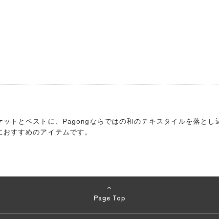
ットとベストに、Pagongならではの和のテキスタイルを落と
におすすめのアイテムです。
Page Top