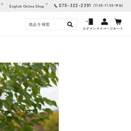
075-322-2391
(11:00-17:00/
)
平日
English Online Shop
ログイン
マイページ
カート