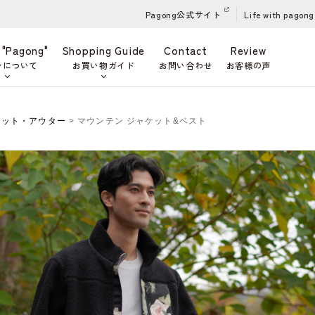
Pagong公式サイト
Life with pagong
 "Pagong"
Shopping Guide
Contact
Review
ンについて
お買い物ガイド
お問い合わせ
お客様の声
ケット・アウター
> マウンテン ジャケット&ベスト