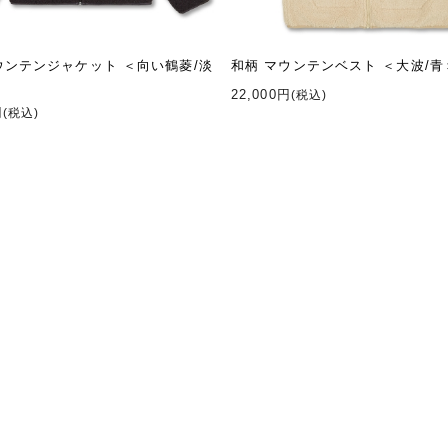
ウンテンジャケット ＜向い鶴菱/淡
和柄 マウンテンベスト ＜大波/青
22,000円
(税込)
円
(税込)