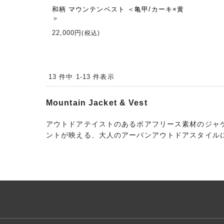
和柄 マウンテンベスト ＜亀甲/カーキ×黄
＞
22,000円
(税込)
13 件中 1-13 件表示
Mountain Jacket & Vest
アウトドアテイストのあるボアフリース素材のジャケ
ントが映える、大人のアーバンアウトドアスタイル