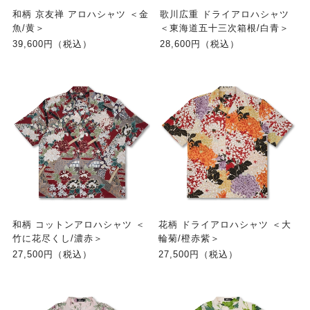
和柄 京友禅 アロハシャツ ＜金
歌川広重 ドライアロハシャツ
魚/黄＞
＜東海道五十三次箱根/白青＞
39,600円（税込）
28,600円（税込）
和柄 コットンアロハシャツ ＜
花柄 ドライアロハシャツ ＜大
竹に花尽くし/濃赤＞
輪菊/橙赤紫＞
27,500円（税込）
27,500円（税込）