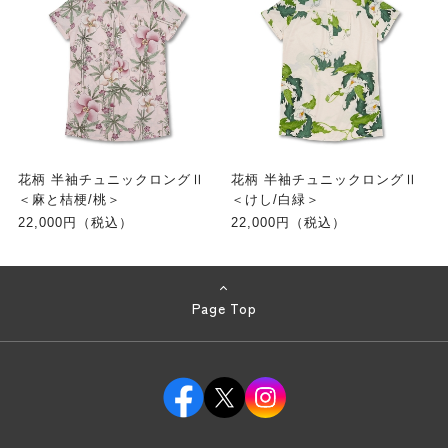
花柄 半袖チュニックロングⅡ
花柄 半袖チュニックロングⅡ
＜麻と桔梗/桃＞
＜けし/白緑＞
22,000円（税込）
22,000円（税込）
Page Top