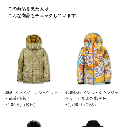
この商品を見た人は、
こんな商品もチェックしています。
和柄 メンズダウンジャケット
歌舞伎柄 メンズ・ダウンジャ
＜乱菊/淡茶＞
ケット＜意休の龍/黄色＞
74,800円（税込）
62,700円（税込）