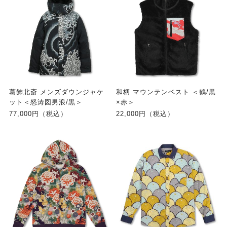
葛飾北斎 メンズダウンジャケ
和柄 マウンテンベスト ＜鶴/黒
ット＜怒涛図男浪/黒＞
×赤＞
77,000円（税込）
22,000円（税込）