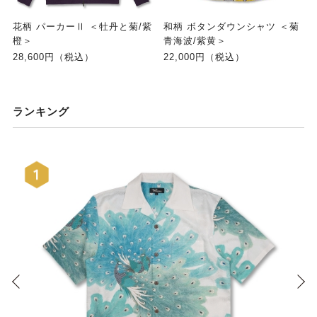
花柄 パーカーⅡ ＜牡丹と菊/紫
和柄 ボタンダウンシャツ ＜菊
橙＞
青海波/紫黄＞
28,600円（税込）
22,000円（税込）
ランキング