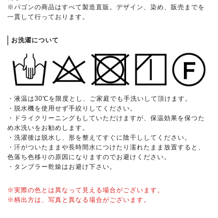
※パゴンの商品はすべて製造直販。デザイン、染め、販売までを
一貫して行っております。
お洗濯について
・液温は30℃を限度とし、ご家庭でも手洗いして頂けます。
・脱水機を使用せず手絞りしてください。
・ドライクリーニングもしていただけますが、保温効果を保つた
め水洗いをお勧めします。
・洗濯後は脱水し、形を整えてすぐに陰干ししてください。
・汗がついたままや長時間水につけたり濡れたまま放置すると、
色落ち色移りの原因になりますのでお避けください。
・タンブラー乾燥はお避け下さい。
※実際の色とは異なって見える場合がございます。
※柄出方は、写真と異なる場合がございます。