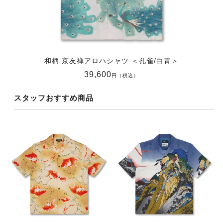
和柄 京友禅アロハシャツ ＜孔雀/白青＞
39,600
円（税込）
スタッフおすすめ商品