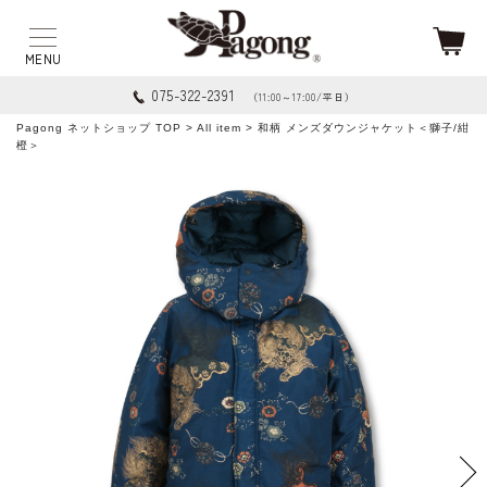
075-322-2391
（11:00～17:00/平日）
Pagong ネットショップ TOP
>
All item
> 和柄 メンズダウンジャケット＜獅子/紺
橙＞