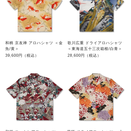
和柄 京友禅 アロハシャツ ＜金
歌川広重 ドライアロハシャツ
魚/黄＞
＜東海道五十三次箱根/白青＞
39,600円（税込）
28,600円（税込）