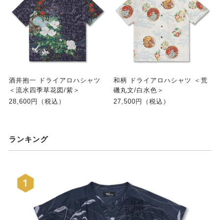
酒井抱一 ドライアロハシャツ
和柄 ドライアロハシャツ ＜荒
＜流水四季草花図/紫＞
磯丸文/白水色＞
28,600円（税込）
27,500円（税込）
ランキング