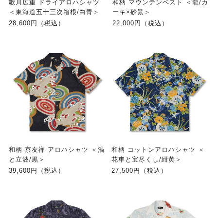
歌川広重 ドライアロハシャツ
和柄 マウンテンベスト ＜龍/カ
＜東海道五十三次箱根/白青＞
ーキ×砂鼠＞
28,600円（税込）
22,000円（税込）
和柄 京友禅 アロハシャツ ＜渦
和柄 コットンアロハシャツ ＜
と立波/黒＞
花車と宝尽くし/紺黄＞
39,600円（税込）
27,500円（税込）