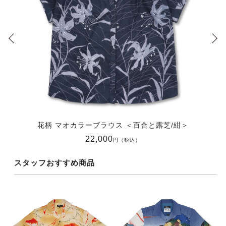
花柄 マオカラーブラウス ＜百合と露芝/紺＞
22,000
円（税込）
スタッフおすすめ商品