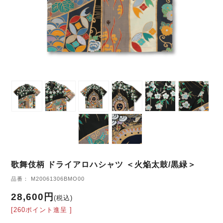
歌舞伎柄 ドライアロハシャツ ＜火焔太鼓/黒緑＞
品番： M20061306BMO00
28,600円
(税込)
[260ポイント進呈 ]