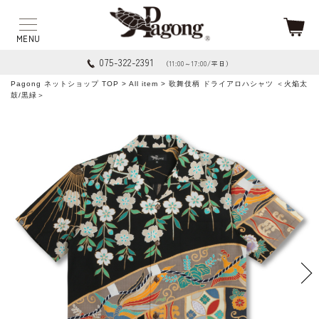
075-322-2391
（11:00～17:00/平日）
Pagong ネットショップ TOP
>
All item
> 歌舞伎柄 ドライアロハシャツ ＜火焔太
鼓/黒緑＞