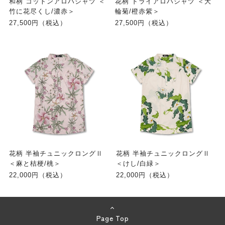
和柄 コットンアロハシャツ ＜
花柄 ドライアロハシャツ ＜大
竹に花尽くし/濃赤＞
輪菊/橙赤紫＞
27,500円（税込）
27,500円（税込）
花柄 半袖チュニックロングⅡ
花柄 半袖チュニックロングⅡ
＜麻と桔梗/桃＞
＜けし/白緑＞
22,000円（税込）
22,000円（税込）
Page Top