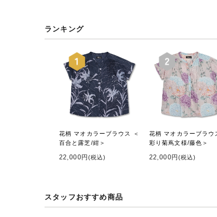
ランキング
花柄 マオカラーブラウス ＜
花柄 マオカラーブラウ
百合と露芝/紺＞
彩り菊蔦文様/藤色＞
22,000円
22,000円
(税込)
(税込)
スタッフおすすめ商品