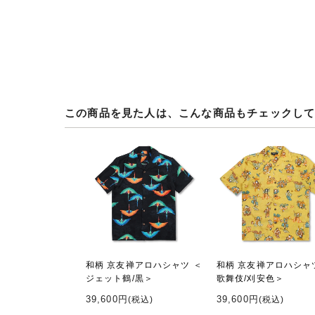
この商品を見た人は、こんな商品もチェックし
和柄 京友禅アロハシャツ ＜
和柄 京友禅アロハシャ
ジェット鶴/黒＞
歌舞伎/刈安色＞
39,600円
39,600円
(税込)
(税込)