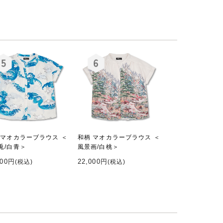
 マオカラーブラウス ＜
和柄 マオカラーブラウス ＜
兎/白青＞
風景画/白桃＞
000円
22,000円
(税込)
(税込)