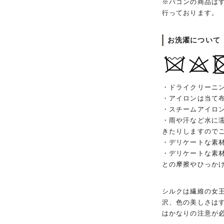
※パゴンの商品は
行っております。
お洗濯について
・ドライクリーニ
・アイロンは当て
・スチームアイロ
・雨や汗など水に
きたりしますので
・デリケートな素
・デリケートな素
との摩擦やひっか
シルクは繊維の女
沢、色の美しさは
はかなりの注意が