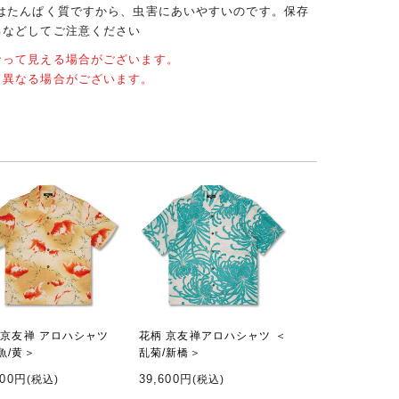
クはたんぱく質ですから、虫害にあいやすいのです。保存
るなどしてご注意ください
なって見える場合がございます。
と異なる場合がございます。
 京友禅 アロハシャツ
花柄 京友禅アロハシャツ ＜
魚/黄＞
乱菊/新橋＞
600円
39,600円
(税込)
(税込)