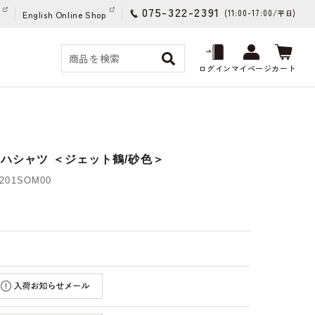
075-322-2391
(11:00-17:00/
)
平日
English Online Shop
ログイン
マイページ
カート
ロハシャツ ＜ジェット鶴/砂色＞
201SOM00
)