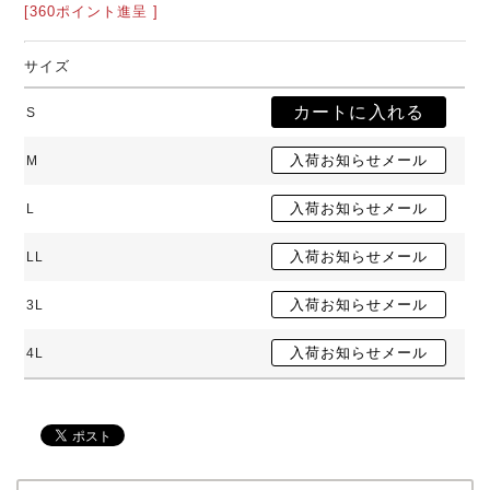
[360ポイント進呈 ]
サイズ
S
M
L
LL
3L
4L