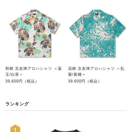
和柄 京友禅アロハシャツ ＜薬
花柄 京友禅アロハシャツ ＜乱
玉/白茶＞
菊/新橋＞
39,600円（税込）
39,600円（税込）
ランキング