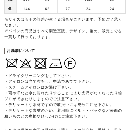
4L
144
62
77
34
24
※サイズは若干の誤差が生じる場合がございます。予めご了承く
ださい。
※パゴンの商品はすべて製造直販。デザイン、染め、販売までを
一貫して行っております。
お洗濯について
・ドライクリーニングをして下さい。
・アイロンは当て布をし、中温であてて下さい。
・スチームアイロンはお避け下さい。
・雨や汗など水に濡れたりすることにより光沢がなくなったり輪
ジミができたりしますのでご注意下さい。
・デリケートな素材ですので取扱いには充分ご注意下さい。
・デリケートな素材のため、着用時にベルト・バッグなど表面の
粗いものとの摩擦やひっかけにご注意下さい。