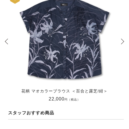
花柄 マオカラーブラウス ＜百合と露芝/紺＞
22,000
円（税込）
スタッフおすすめ商品