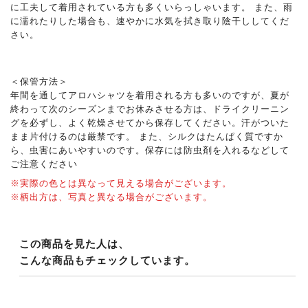
に工夫して着用されている方も多くいらっしゃいます。 また、雨
に濡れたりした場合も、速やかに水気を拭き取り陰干ししてくだ
さい。
＜保管方法＞
年間を通してアロハシャツを着用される方も多いのですが、夏が
終わって次のシーズンまでお休みさせる方は、ドライクリーニン
グを必ずし、よく乾燥させてから保存してください。汗がついた
まま片付けるのは厳禁です。 また、シルクはたんぱく質ですか
ら、虫害にあいやすいのです。保存には防虫剤を入れるなどして
ご注意ください
※実際の色とは異なって見える場合がございます。
※柄出方は、写真と異なる場合がございます。
この商品を見た人は、
こんな商品もチェックしています。