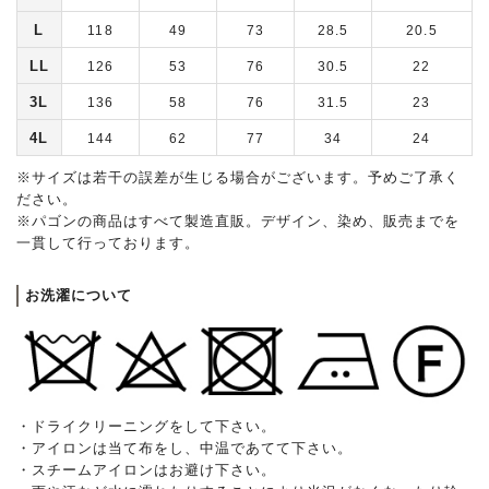
L
118
49
73
28.5
20.5
LL
126
53
76
30.5
22
3L
136
58
76
31.5
23
4L
144
62
77
34
24
※サイズは若干の誤差が生じる場合がございます。予めご了承く
ださい。
※パゴンの商品はすべて製造直販。デザイン、染め、販売までを
一貫して行っております。
お洗濯について
・ドライクリーニングをして下さい。
・アイロンは当て布をし、中温であてて下さい。
・スチームアイロンはお避け下さい。