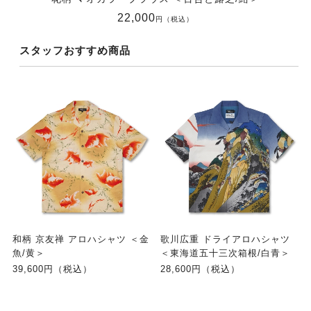
22,000
円（税込）
スタッフおすすめ商品
和柄 京友禅 アロハシャツ ＜金
歌川広重 ドライアロハシャツ
魚/黄＞
＜東海道五十三次箱根/白青＞
39,600円（税込）
28,600円（税込）