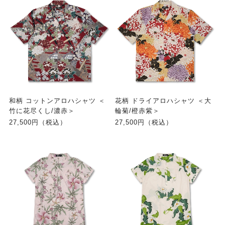
和柄 コットンアロハシャツ ＜
花柄 ドライアロハシャツ ＜大
竹に花尽くし/濃赤＞
輪菊/橙赤紫＞
27,500円（税込）
27,500円（税込）