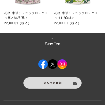
花柄 半袖チュニックロングⅡ
花柄 半袖チュニックロングⅡ
＜麻と桔梗/桃＞
＜けし/白緑＞
22,000円（税込）
22,000円（税込）
Page Top
メルマガ登録