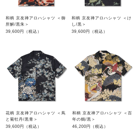
和柄 京友禅アロハシャツ ＜御
和柄 京友禅アロハシャツ ＜け
所解/黒朱＞
し/黒＞
39,600円（税込）
39,600円（税込）
花柄 京友禅アロハシャツ ＜蔦
和柄 京友禅アロハシャツ ＜百
と菊牡丹/黒青＞
年の鶴/黒＞
39,600円（税込）
46,200円（税込）