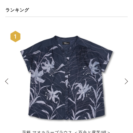
ランキング
花柄 マオカラーブラウス ＜百合と露芝/紺＞