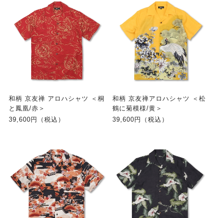
和柄 京友禅 アロハシャツ ＜桐
和柄 京友禅アロハシャツ ＜松
と鳳凰/赤＞
鶴に菊模様/黄＞
39,600円（税込）
39,600円（税込）