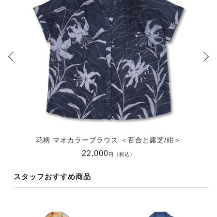
花柄 マオカラーブラウス ＜百合と露芝/紺＞
22,000
円（税込）
スタッフおすすめ商品