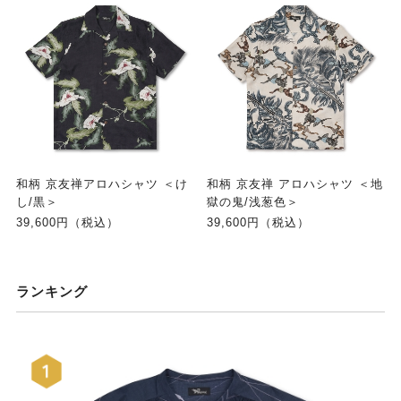
和柄 京友禅アロハシャツ ＜け
和柄 京友禅 アロハシャツ ＜地
し/黒＞
獄の鬼/浅葱色＞
39,600円（税込）
39,600円（税込）
ランキング