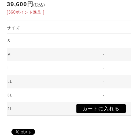
39,600円
(税込)
[360ポイント進呈 ]
サイズ
S
-
M
-
L
-
LL
-
3L
-
4L