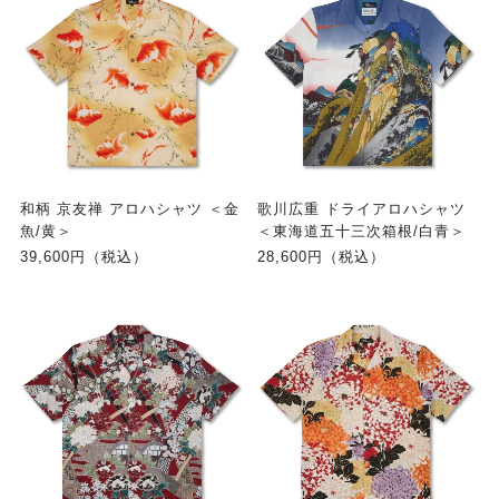
和柄 京友禅 アロハシャツ ＜金
歌川広重 ドライアロハシャツ
魚/黄＞
＜東海道五十三次箱根/白青＞
39,600円（税込）
28,600円（税込）