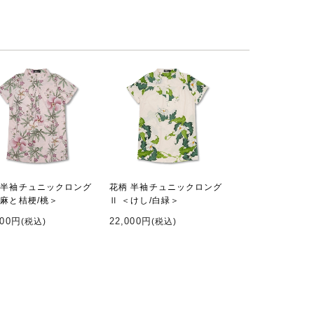
 半袖チュニックロング
花柄 半袖チュニックロング
＜麻と桔梗/桃＞
Ⅱ ＜けし/白緑＞
000円
22,000円
(税込)
(税込)