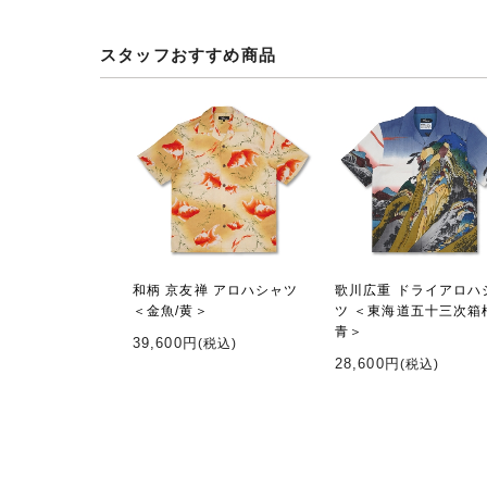
スタッフおすすめ商品
和柄 京友禅 アロハシャツ
歌川広重 ドライアロハ
＜金魚/黄＞
ツ ＜東海道五十三次箱
青＞
39,600円
(税込)
28,600円
(税込)