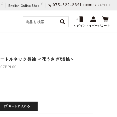
075-322-2391
(11:00-17:00/
)
平日
English Online Shop
ログイン
マイページ
カート
タートルネック長袖 ＜花うさぎ/淡桃＞
07PPL00
)