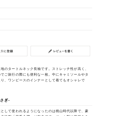
生地のタートルネック長袖です。ストレッチ性が高く、
のでご旅行の際にも便利な一枚。中にキャミソールやタ
たり、ワンピースのインナーとして着てもオシャレで
さぎ-
様として使われるようになったのは桃山時代以降で、豪