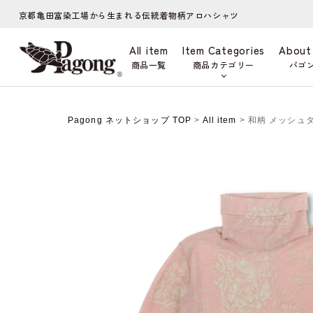
京都亀田富染工場から生まれる伝統着物柄アロハシャツ
All item
Item Categories
About
商品一覧
商品カテゴリー
パゴ
Pagong ネットショップ TOP
>
All item
> 和柄 メッシュ