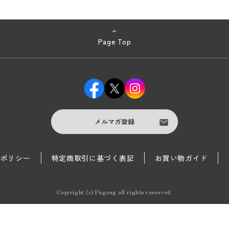
Page Top
メルマガ登録
護ポリシー
特定商取引に基づく表記
お買い物ガイド
Copyright (c) Pagong all rights reserved.