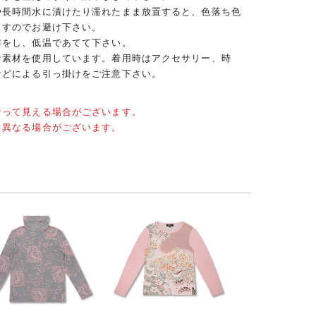
や長時間水に漬けたり濡れたまま放置すると、色落ち色
ますのでお避け下さい。
布をし、低温であてて下さい。
な素材を使用しています。着用時はアクセサリー、時
などによる引っ掛けをご注意下さい。
なって見える場合がございます。
と異なる場合がございます。