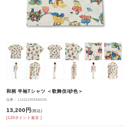
和柄 半袖Tシャツ ＜歌舞伎/砂色＞
品番： L11112303SAO00
13,200円
(税込)
[120ポイント進呈 ]