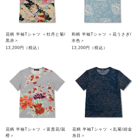
花柄 半袖Tシャツ ＜牡丹と菊/
和柄 半袖Tシャツ ＜花うさぎ/
黒赤＞
水色＞
13,200円（税込）
13,200円（税込）
花柄 半袖Tシャツ ＜富貴花/鼠
花柄 半袖Tシャツ ＜乱菊/紺金
橙＞
糸目＞