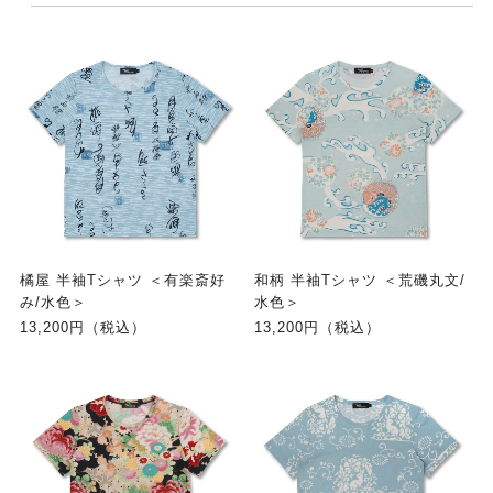
橘屋 半袖Tシャツ ＜有楽斎好
和柄 半袖Tシャツ ＜荒磯丸文/
み/水色＞
水色＞
13,200円（税込）
13,200円（税込）