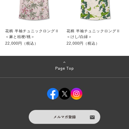
花柄 半袖チュニックロングⅡ
花柄 半袖チュニックロングⅡ
＜麻と桔梗/桃＞
＜けし/白緑＞
22,000円（税込）
22,000円（税込）
Page Top
メルマガ登録