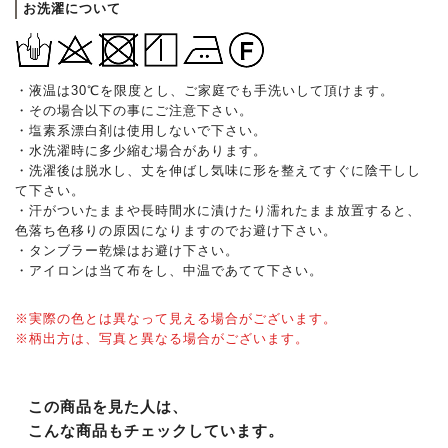
お洗濯について
・液温は30℃を限度とし、ご家庭でも手洗いして頂けます。
・その場合以下の事にご注意下さい。
・塩素系漂白剤は使用しないで下さい。
・水洗濯時に多少縮む場合があります。
・洗濯後は脱水し、丈を伸ばし気味に形を整えてすぐに陰干しし
て下さい。
・汗がついたままや長時間水に漬けたり濡れたまま放置すると、
色落ち色移りの原因になりますのでお避け下さい。
・タンブラー乾燥はお避け下さい。
・アイロンは当て布をし、中温であてて下さい。
※実際の色とは異なって見える場合がございます。
※柄出方は、写真と異なる場合がございます。
この商品を見た人は、
こんな商品もチェックしています。