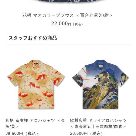
花柄 マオカラーブラウス ＜百合と露芝/紺＞
22,000
円（税込）
スタッフおすすめ商品
和柄 京友禅 アロハシャツ ＜金
歌川広重 ドライアロハシャツ
魚/黄＞
＜東海道五十三次箱根/白青＞
39,600円（税込）
28,600円（税込）