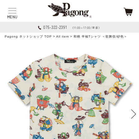
075-322-2391
（11:00～17:00/平日）
Pagong ネットショップ TOP
>
All item
> 和柄 半袖Tシャツ ＜歌舞伎/砂色＞