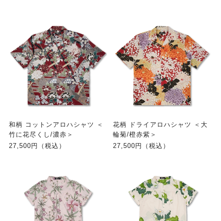
和柄 コットンアロハシャツ ＜
花柄 ドライアロハシャツ ＜大
竹に花尽くし/濃赤＞
輪菊/橙赤紫＞
27,500円（税込）
27,500円（税込）