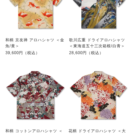
和柄 京友禅 アロハシャツ ＜金
歌川広重 ドライアロハシャツ
魚/黄＞
＜東海道五十三次箱根/白青＞
39,600円（税込）
28,600円（税込）
和柄 コットンアロハシャツ ＜
花柄 ドライアロハシャツ ＜大