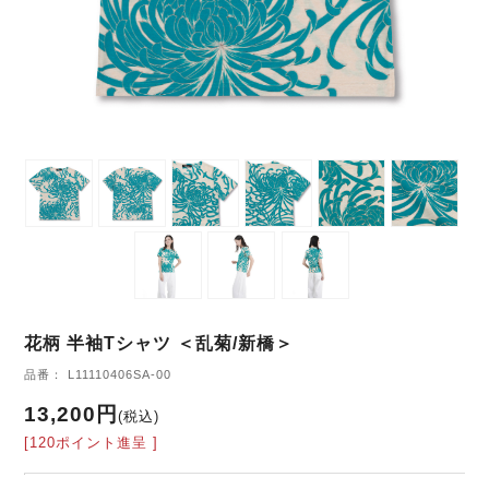
花柄 半袖Tシャツ ＜乱菊/新橋＞
品番： L11110406SA-00
13,200円
(税込)
[120ポイント進呈 ]