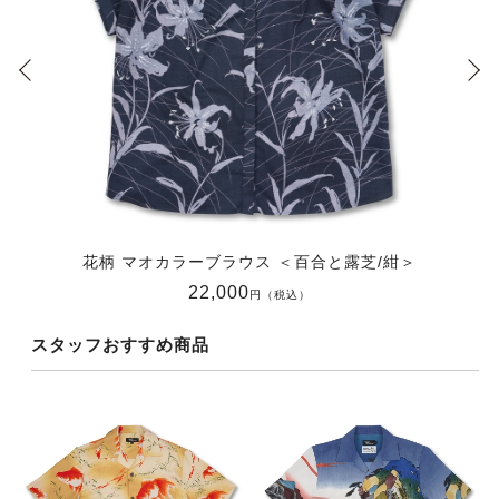
花柄 マオカラーブラウス ＜百合と露芝/紺＞
22,000
円（税込）
スタッフおすすめ商品