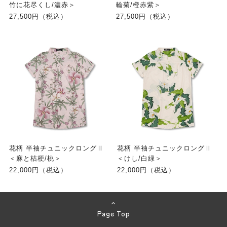
竹に花尽くし/濃赤＞
輪菊/橙赤紫＞
27,500円（税込）
27,500円（税込）
花柄 半袖チュニックロングⅡ
花柄 半袖チュニックロングⅡ
＜麻と桔梗/桃＞
＜けし/白緑＞
22,000円（税込）
22,000円（税込）
Page Top