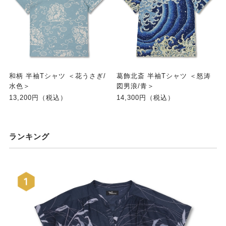
和柄 半袖Tシャツ ＜花うさぎ/
葛飾北斎 半袖Tシャツ ＜怒涛
水色＞
図男浪/青＞
13,200円（税込）
14,300円（税込）
ランキング