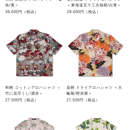
魚/黄＞
＜東海道五十三次箱根/白青＞
39,600円（税込）
28,600円（税込）
和柄 コットンアロハシャツ ＜
花柄 ドライアロハシャツ ＜大
竹に花尽くし/濃赤＞
輪菊/橙赤紫＞
27,500円（税込）
27,500円（税込）