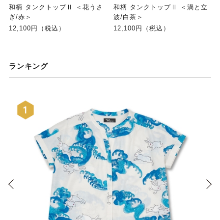
和柄 タンクトップⅡ ＜花うさ
和柄 タンクトップⅡ ＜渦と立
ぎ/赤＞
波/白茶＞
12,100円（税込）
12,100円（税込）
ランキング