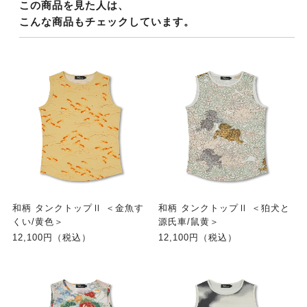
この商品を見た人は、
こんな商品もチェックしています。
和柄 タンクトップⅡ ＜金魚す
和柄 タンクトップⅡ ＜狛犬と
くい/黄色＞
源氏車/鼠黄＞
12,100円（税込）
12,100円（税込）