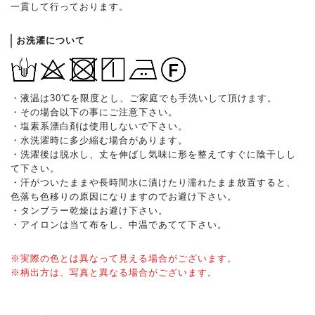
一貫して行っております。
お洗濯について
・液温は30℃を限度とし、ご家庭でも手洗いして頂けます。
・その場合以下の事にご注意下さい。
・塩素系漂白剤は使用しないで下さい。
・水洗濯時に多少縮む場合があります。
・洗濯後は脱水し、丈を伸ばし気味に形を整えてすぐに陰干しし
て下さい。
・汗がついたままや長時間水に漬けたり濡れたまま放置すると、
色落ち色移りの原因になりますのでお避け下さい。
・タンブラー乾燥はお避け下さい。
・アイロンは当て布をし、中温であてて下さい。
※実際の色とは異なって見える場合がございます。
※柄出方は、写真と異なる場合がございます。