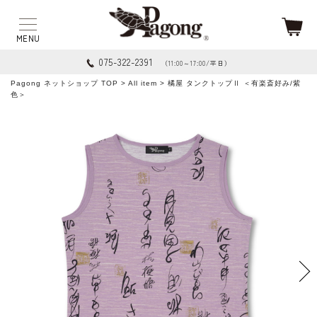
075-322-2391
（11:00～17:00/平日）
Pagong ネットショップ TOP
>
All item
> 橘屋 タンクトップⅡ ＜有楽斎好み/紫
色＞