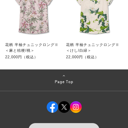
花柄 半袖チュニックロングⅡ
花柄 半袖チュニックロングⅡ
＜麻と桔梗/桃＞
＜けし/白緑＞
22,000円（税込）
22,000円（税込）
Page Top