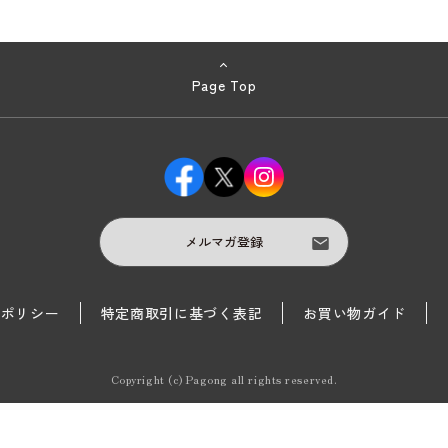
Page Top
メルマガ登録
護ポリシー
特定商取引に基づく表記
お買い物ガイド
Copyright (c) Pagong all rights reserved.