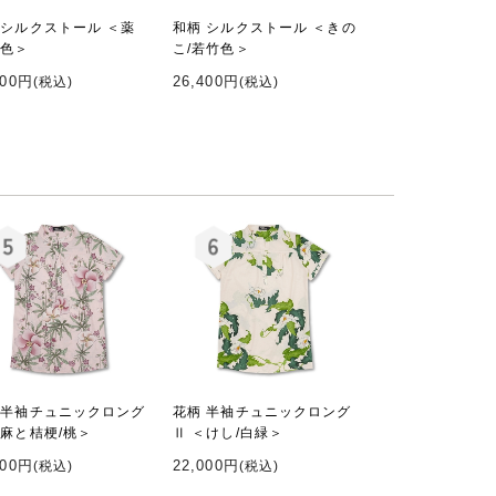
 シルクストール ＜薬
和柄 シルクストール ＜きの
黄色＞
こ/若竹色＞
400円
26,400円
(税込)
(税込)
 半袖チュニックロング
花柄 半袖チュニックロング
＜麻と桔梗/桃＞
Ⅱ ＜けし/白緑＞
000円
22,000円
(税込)
(税込)