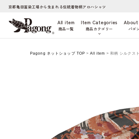
京都亀田富染工場から生まれる伝統着物柄アロハシャツ
All item
Item Categories
About
商品一覧
商品カテゴリー
パゴ
Pagong ネットショップ TOP
>
All item
> 和柄 シルクス