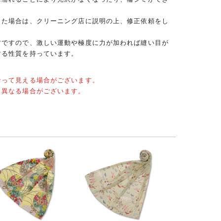
った場合は、クリーニング店に説明の上、修正依頼をし
材ですので、激しい運動や極度に力が加われば縫い目が
する性質を持っています。
なって見える場合がございます。
と異なる場合がございます。