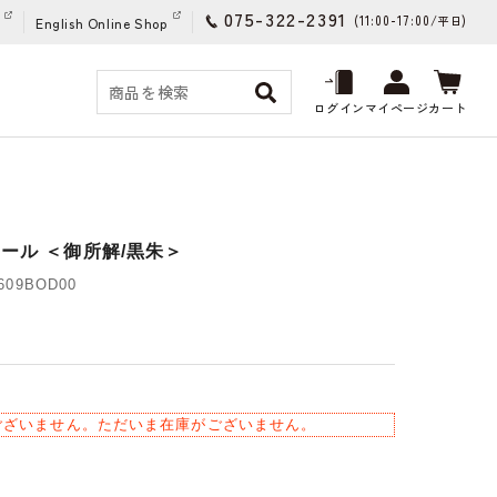
075-322-2391
(11:00-17:00/
)
平日
English Online Shop
ログイン
マイページ
カート
ール ＜御所解/黒朱＞
09BOD00
)
ございません。ただいま在庫がございません。