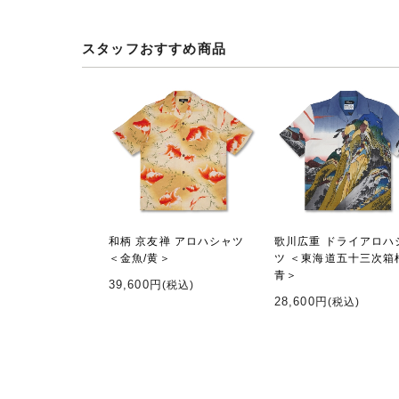
スタッフおすすめ商品
和柄 京友禅 アロハシャツ
歌川広重 ドライアロハ
＜金魚/黄＞
ツ ＜東海道五十三次箱
青＞
39,600円
(税込)
28,600円
(税込)