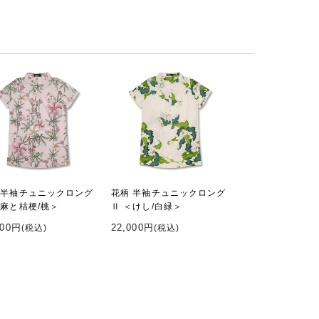
 半袖チュニックロング
花柄 半袖チュニックロング
＜麻と桔梗/桃＞
Ⅱ ＜けし/白緑＞
000円
22,000円
(税込)
(税込)