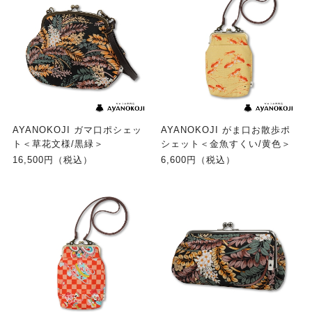
AYANOKOJI ガマ口ポシェッ
AYANOKOJI がま口お散歩ポ
ト＜草花文様/黒緑＞
シェット＜金魚すくい/黄色＞
16,500円（税込）
6,600円（税込）