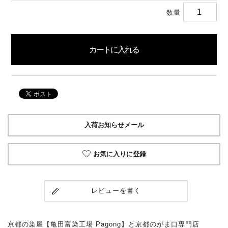
数量
入荷お知らせメール
お気に入りに登録
レビューを書く
京都の染屋【亀田富染工場 Pagong】と京都のがま口専門店