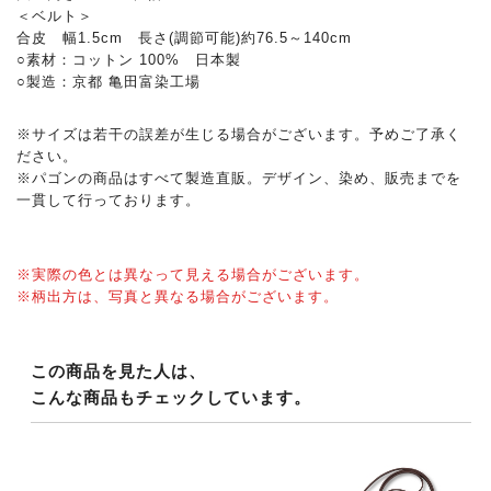
＜ベルト＞
合皮 幅1.5cm 長さ(調節可能)約76.5～140cm
○素材：コットン 100% 日本製
○製造：京都 亀田富染工場
※サイズは若干の誤差が生じる場合がございます。予めご了承く
ださい。
※パゴンの商品はすべて製造直販。デザイン、染め、販売までを
一貫して行っております。
※実際の色とは異なって見える場合がございます。
※柄出方は、写真と異なる場合がございます。
この商品を見た人は、
こんな商品もチェックしています。