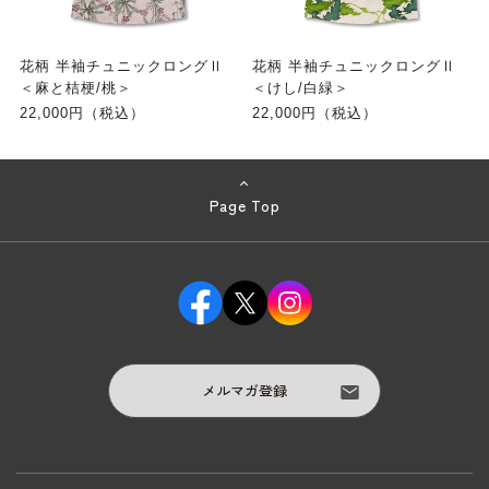
花柄 半袖チュニックロングⅡ
花柄 半袖チュニックロングⅡ
＜麻と桔梗/桃＞
＜けし/白緑＞
22,000円（税込）
22,000円（税込）
Page Top
メルマガ登録