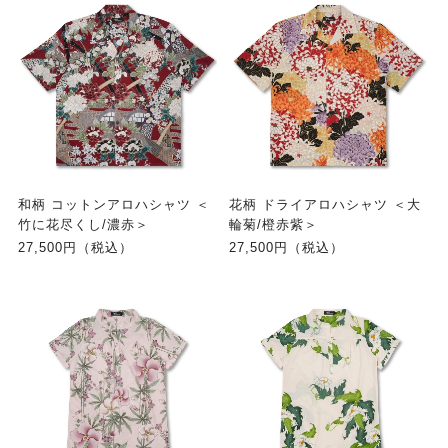
和柄 コットンアロハシャツ ＜
花柄 ドライアロハシャツ ＜大
竹に花尽くし/濃赤＞
輪菊/橙赤紫＞
27,500円（税込）
27,500円（税込）