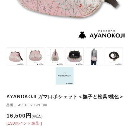
AYANOKOJI ガマ口ポシェット＜撫子と松葉/桃色＞
品番： A99100705PP-00
16,500円
(税込)
[150ポイント進呈 ]