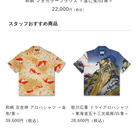
和柄 マオカラーブラウス ＜波に兎/白青＞
22,000
円（税込）
スタッフおすすめ商品
和柄 京友禅 アロハシャツ ＜金
歌川広重 ドライアロハシャツ
魚/黄＞
＜東海道五十三次箱根/白青＞
39,600円（税込）
28,600円（税込）