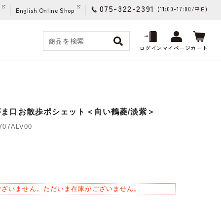
075-322-2391
(11:00-17:00/
)
平日
English Online Shop
ログイン
マイページ
カート
I がま口お散歩ポシェット＜向い鶴菱/淡紫＞
07ALV00
ございません。ただいま在庫がございません。