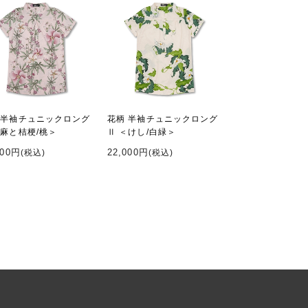
 半袖チュニックロング
花柄 半袖チュニックロング
＜麻と桔梗/桃＞
Ⅱ ＜けし/白緑＞
000円
22,000円
(税込)
(税込)