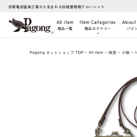
京都亀田富染工場から生まれる伝統着物柄アロハシャツ
All item
Item Categories
About
商品一覧
商品カテゴリー
パゴ
Pagong ネットショップ TOP
>
All item
>
雑貨
>
小物
> 