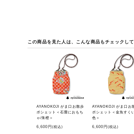
この商品を見た人は、こんな商品もチェックし
AYANOKOJI がま口お散歩
AYANOKOJI がま口お
ポシェット＜石畳におもち
ポシェット＜金魚すくい
ゃ/朱橙＞
色＞
6,600円
6,600円
(税込)
(税込)