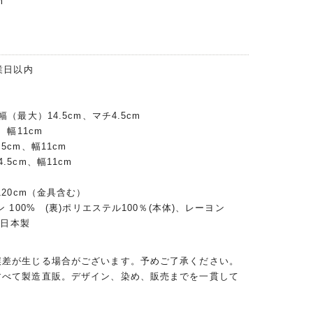
m
業日以内
（最大）14.5cm、マチ4.5cm
、幅11cm
5cm、幅11cm
.5cm、幅11cm
120cm（金具含む）
ン 100% (裏)ポリエステル100％(本体)、レーヨン
 日本製
誤差が生じる場合がございます。予めご了承ください。
すべて製造直販。デザイン、染め、販売までを一貫して