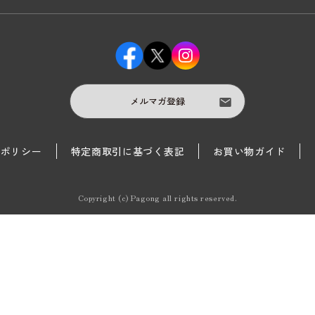
メルマガ登録
護ポリシー
特定商取引に基づく表記
お買い物ガイド
Copyright (c) Pagong all rights reserved.