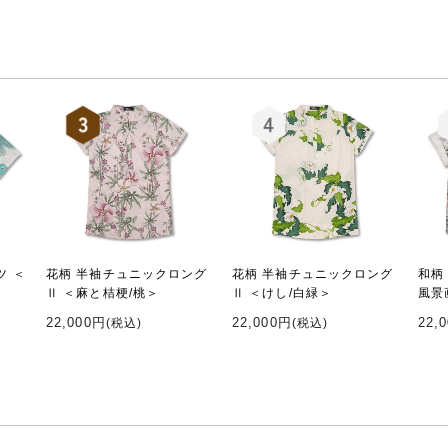
ツ ＜
花柄 半袖チュニックロング
花柄 半袖チュニックロング
和柄
Ⅱ ＜麻と桔梗/桃＞
Ⅱ ＜けし/白緑＞
風景
22,000円
22,000円
22,
(税込)
(税込)