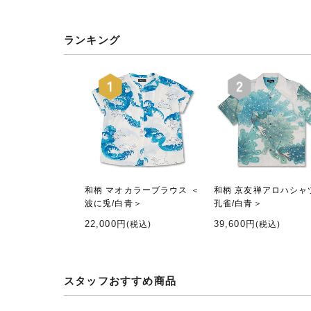
ランキング
和柄 マオカラーブラウス ＜
和柄 京友禅アロハシャ
波に兎/白青＞
孔雀/白青＞
22,000円
39,600円
(税込)
(税込)
スタッフおすすめ商品