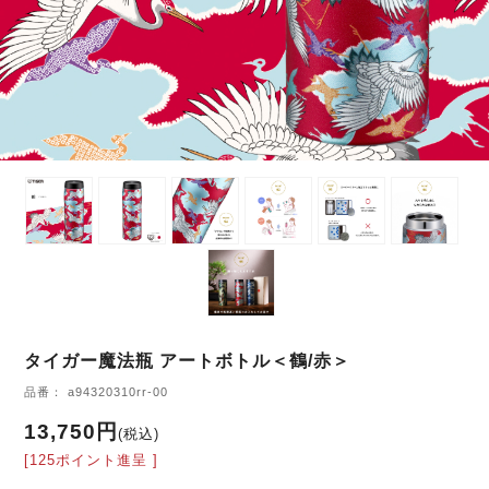
タイガー魔法瓶 アートボトル＜鶴/赤＞
品番： a94320310rr-00
13,750円
(税込)
[125ポイント進呈 ]