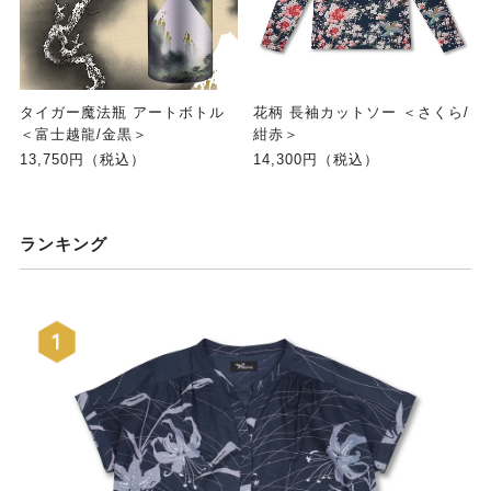
タイガー魔法瓶 アートボトル
花柄 長袖カットソー ＜さくら/
＜富士越龍/金黒＞
紺赤＞
13,750円（税込）
14,300円（税込）
ランキング