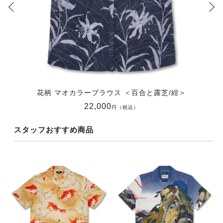
花柄 マオカラーブラウス ＜百合と露芝/紺＞
22,000
円（税込）
スタッフおすすめ商品