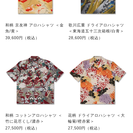
和柄 京友禅 アロハシャツ ＜金
歌川広重 ドライアロハシャツ
魚/黄＞
＜東海道五十三次箱根/白青＞
39,600円（税込）
28,600円（税込）
和柄 コットンアロハシャツ ＜
花柄 ドライアロハシャツ ＜大
竹に花尽くし/濃赤＞
輪菊/橙赤紫＞
27,500円（税込）
27,500円（税込）