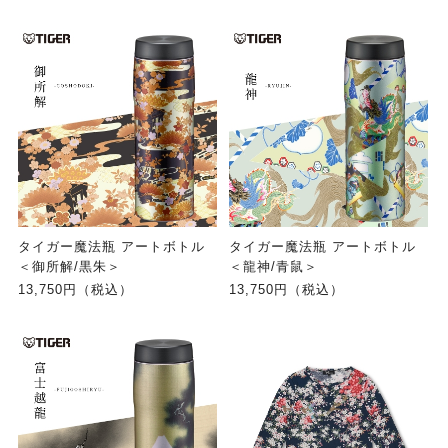
タイガー魔法瓶 アートボトル
タイガー魔法瓶 アートボトル
＜御所解/黒朱＞
＜龍神/青鼠＞
13,750円（税込）
13,750円（税込）