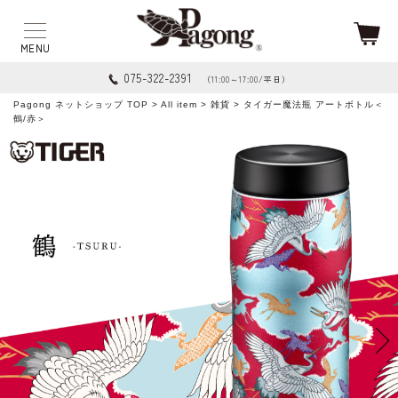
075-322-2391
（11:00～17:00/平日）
Pagong ネットショップ TOP
>
All item
>
雑貨
> タイガー魔法瓶 アートボトル＜
鶴/赤＞