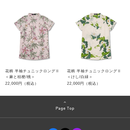
花柄 半袖チュニックロングⅡ
花柄 半袖チュニックロングⅡ
＜麻と桔梗/桃＞
＜けし/白緑＞
22,000円（税込）
22,000円（税込）
Page Top