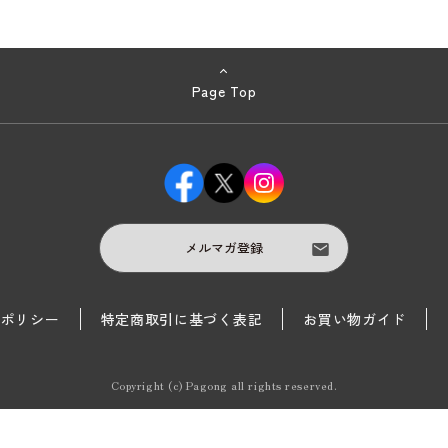
Page Top
メルマガ登録
護ポリシー
特定商取引に基づく表記
お買い物ガイド
Copyright (c) Pagong all rights reserved.