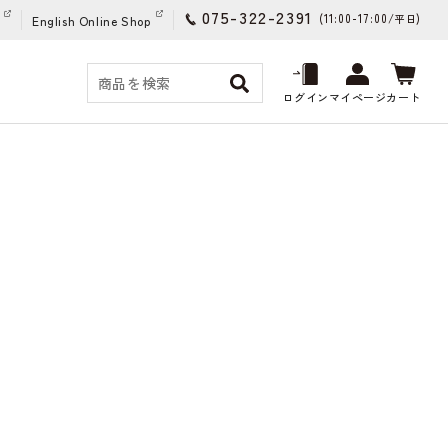
075-322-2391
(11:00-17:00/
)
平日
English Online Shop
ログイン
マイページ
カート