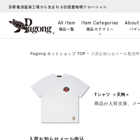
京都亀田富染工場から生まれる伝統着物柄アロハシャツ
All item
Item Categories
About
商品一覧
商品カテゴリー
パゴ
Pagong ネットショップ TOP
> 入荷お知らせメール配信
Tシャツ ＜天狗＞
商品が入荷次第、メ
入荷お知らせメール申込