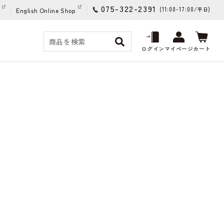
075-322-2391
(11:00-17:00/
)
平日
English Online Shop
ログイン
マイページ
カート