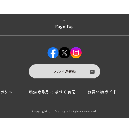
Page Top
メルマガ登録
護ポリシー
特定商取引に基づく表記
お買い物ガイド
Copyright (c) Pagong all rights reserved.