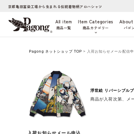
京都亀田富染工場から生まれる伝統着物柄アロハシャツ
All item
Item Categories
About
商品一覧
商品カテゴリー
パゴ
Pagong ネットショップ TOP
> 入荷お知らせメール配信
浮世絵 リバーシブルブ
商品が入荷次第、メ
入荷お知らせメール申込