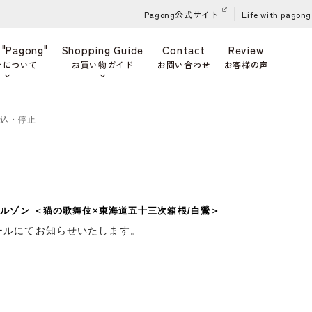
Pagong公式サイト
Life with pagong
 "Pagong"
Shopping Guide
Contact
Review
ンについて
お買い物ガイド
お問い合わせ
お客様の声
申込・停止
ルゾン ＜猫の歌舞伎×東海道五十三次箱根/白鶯＞
ールにてお知らせいたします。