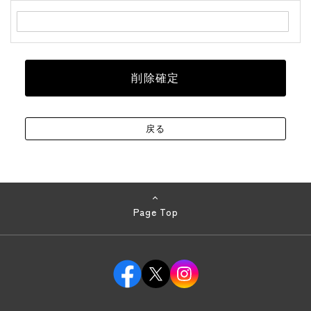
Page Top