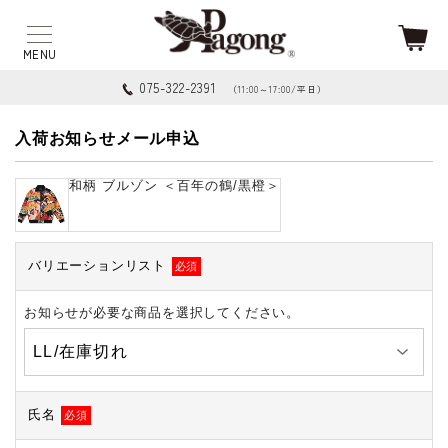
075-322-2391
（11:00～17:00/平日）
入荷お知らせメール申込
和柄 ブルゾン ＜百年の鶴/黒橙＞
バリエーションリスト
必須
お知らせが必要な商品を選択してください。
氏名
必須