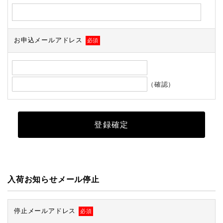
お申込メールアドレス
必須
（確認）
入荷お知らせメール停止
停止メールアドレス
必須