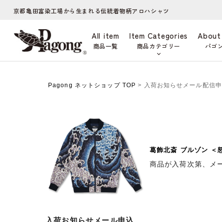
京都亀田富染工場から生まれる伝統着物柄アロハシャツ
All item
Item Categories
About
商品一覧
商品カテゴリー
パゴ
Pagong ネットショップ TOP
> 入荷お知らせメール配信
葛飾北斎 ブルゾン ＜
商品が入荷次第、メ
入荷お知らせメール申込