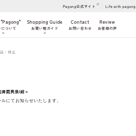
Pagong公式サイト
Life with pagong
 "Pagong"
Shopping Guide
Contact
Review
ンについて
お買い物ガイド
お問い合わせ
お客様の声
申込・停止
怒涛図男浪/紺＞
ールにてお知らせいたします。