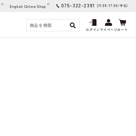
075-322-2391
(11:00-17:00/
)
平日
English Online Shop
ログイン
マイページ
カート