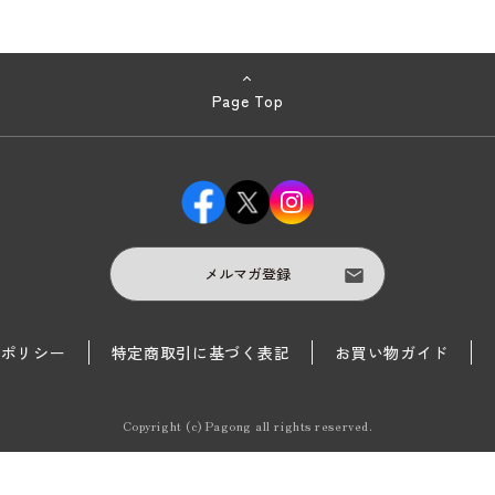
Page Top
メルマガ登録
護ポリシー
特定商取引に基づく表記
お買い物ガイド
Copyright (c) Pagong all rights reserved.