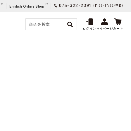
075-322-2391
(11:00-17:00/
)
平日
English Online Shop
ログイン
マイページ
カート