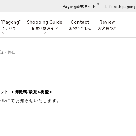
Pagong公式サイト
Life with pagong
 "Pagong"
Shopping Guide
Contact
Review
ンについて
お買い物ガイド
お問い合わせ
お客様の声
申込・停止
ット ＜御殿鞠/淡茶×桃橙＞
ールにてお知らせいたします。