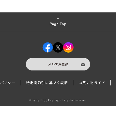
Page Top
メルマガ登録
護ポリシー
特定商取引に基づく表記
お買い物ガイド
Copyright (c) Pagong all rights reserved.