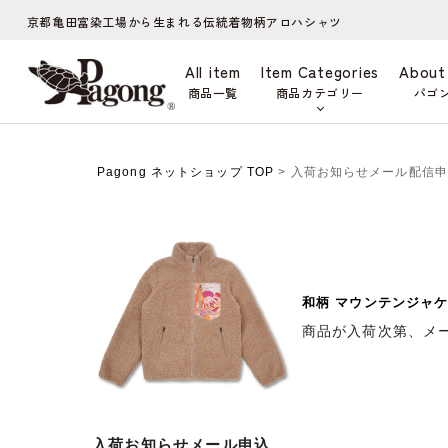
京都亀田富染工場から生まれる伝統着物柄アロハシャツ
All item
Item Categories
About
商品一覧
商品カテゴリー
パゴ
Pagong ネットショップ TOP
> 入荷お知らせメール配信
和柄 マウンテンジャケ
商品が入荷次第、メ
入荷お知らせメール申込