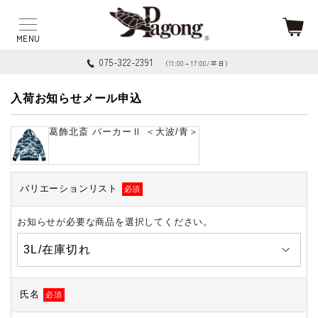
075-322-2391
（11:00～17:00/平日）
入荷お知らせメール申込
葛飾北斎 パーカーⅡ ＜大波/青＞
バリエーションリスト
必須
お知らせが必要な商品を選択してください。
氏名
必須