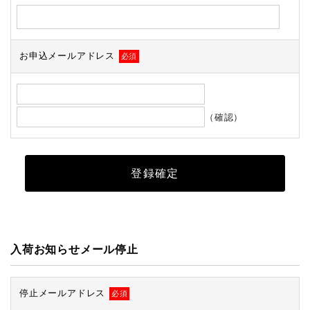
お申込メールアドレス
必須
（確認）
入荷お知らせメール停止
停止メールアドレス
必須