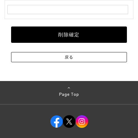
Page Top