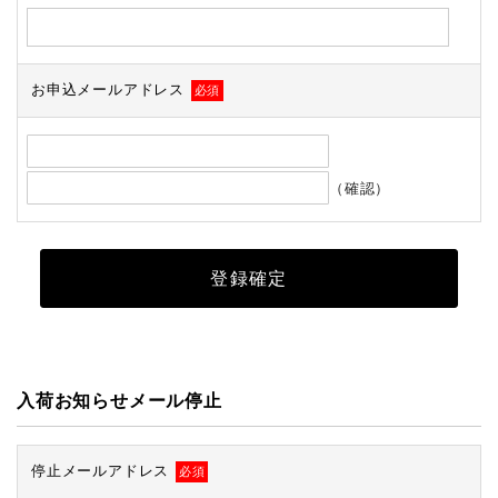
お申込メールアドレス
必須
（確認）
入荷お知らせメール停止
停止メールアドレス
必須