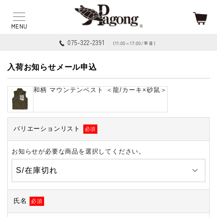
075-322-2391
（11:00～17:00/平日）
入荷お知らせメール申込
和柄 マウンテンベスト ＜龍/カーキ×砂鼠＞
バリエーションリスト
必須
お知らせが必要な商品を選択してください。
氏名
必須