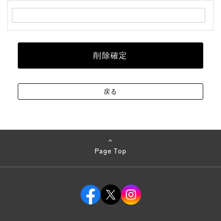
Page Top