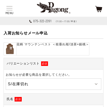
075-322-2391
（11:00～17:00/平日）
入荷お知らせメール申込
花柄 マウンテンベスト ＜枝垂れ桜/淡茶×銀桃＞
バリエーションリスト
必須
お知らせが必要な商品を選択してください。
氏名
必須