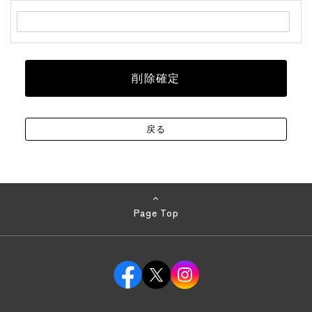
Page Top