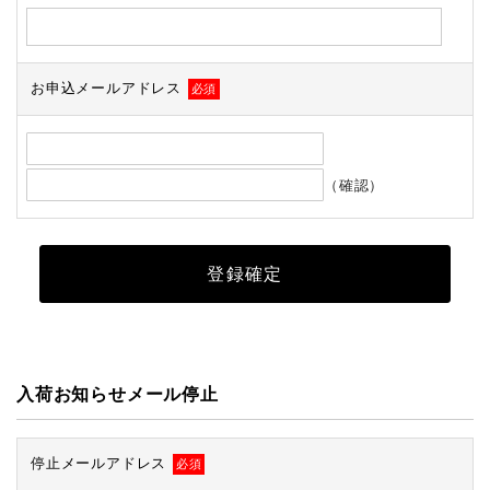
お申込メールアドレス
必須
（確認）
入荷お知らせメール停止
停止メールアドレス
必須