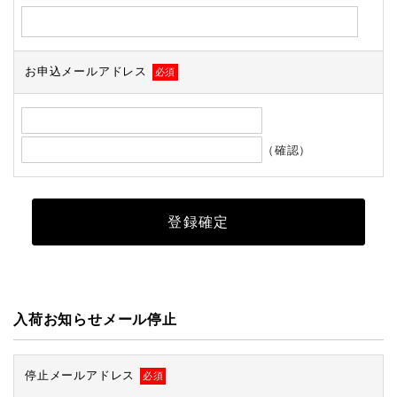
お申込メールアドレス
必須
（確認）
入荷お知らせメール停止
停止メールアドレス
必須