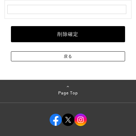
Page Top