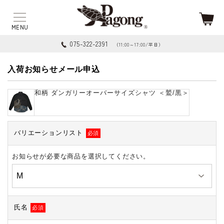
075-322-2391
（11:00～17:00/平日）
入荷お知らせメール申込
和柄 ダンガリーオーバーサイズシャツ ＜鷲/黒＞
バリエーションリスト
必須
お知らせが必要な商品を選択してください。
氏名
必須