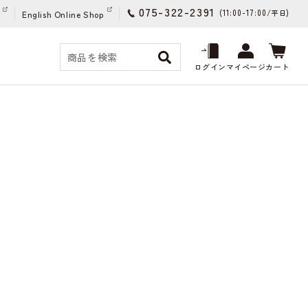
075-322-2391
(11:00-17:00/
)
平日
English Online Shop
ログイン
マイページ
カート