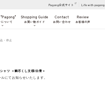
Pagong公式サイト
Life with pagong
 "Pagong"
Shopping Guide
Contact
Review
ンについて
お買い物ガイド
お問い合わせ
お客様の声
申込・停止
シャツ ＜鯛尽くし文様/白青＞
ールにてお知らせいたします。