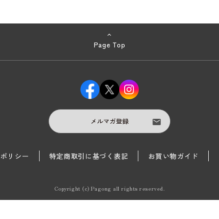
Page Top
メルマガ登録
護ポリシー
特定商取引に基づく表記
お買い物ガイド
Copyright (c) Pagong all rights reserved.