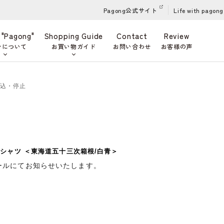
Pagong公式サイト
Life with pagong
 "Pagong"
Shopping Guide
Contact
Review
ンについて
お買い物ガイド
お問い合わせ
お客様の声
申込・停止
シャツ ＜東海道五十三次箱根/白青＞
ールにてお知らせいたします。