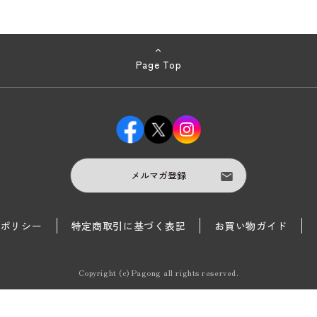
Page Top
メルマガ登録
護ポリシー
特定商取引に基づく表記
お買い物ガイド
Copyright (c) Pagong all rights reserved.