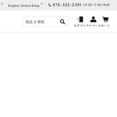
075-322-2391
(11:00-17:00/
)
平日
English Online Shop
ログイン
マイページ
カート