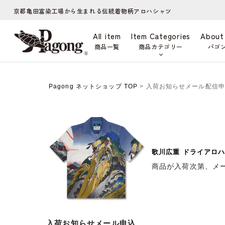
京都亀田富染工場から生まれる伝統着物柄アロハシャツ
All item
Item Categories
About
商品一覧
商品カテゴリー
パゴ
Pagong ネットショップ TOP
> 入荷お知らせメール配信
歌川広重 ドライアロハ
商品が入荷次第、メ
入荷お知らせメール申込