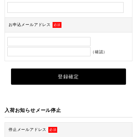
お申込メールアドレス
必須
（確認）
入荷お知らせメール停止
停止メールアドレス
必須