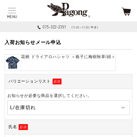
075-322-2391
（11:00～17:00/平日）
入荷お知らせメール申込
花柄 ドライアロハシャツ ＜格子に梅樹秋草/紺＞
バリエーションリスト
必須
お知らせが必要な商品を選択してください。
氏名
必須