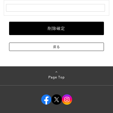
Page Top