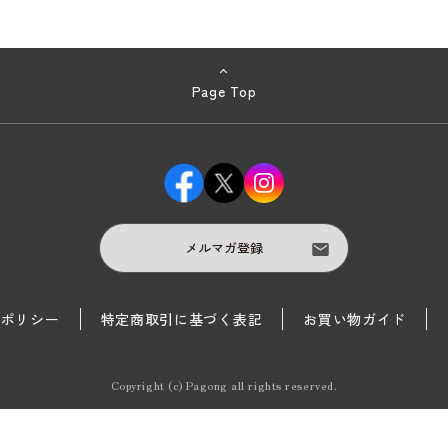
Page Top
メルマガ登録
護ポリシー
特定商取引に基づく表記
お買い物ガイド
Copyright (c) Pagong all rights reserved.