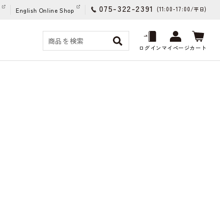
075-322-2391
(11:00-17:00/
)
平日
English Online Shop
ログイン
マイページ
カート