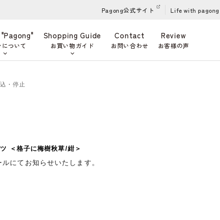
Pagong公式サイト
Life with pagong
 "Pagong"
Shopping Guide
Contact
Review
ンについて
お買い物ガイド
お問い合わせ
お客様の声
申込・停止
ツ ＜格子に梅樹秋草/紺＞
ールにてお知らせいたします。