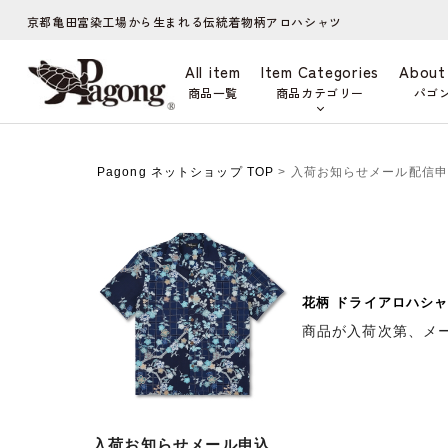
京都亀田富染工場から生まれる伝統着物柄アロハシャツ
All item
Item Categories
About
商品一覧
商品カテゴリー
パゴ
Pagong ネットショップ TOP
> 入荷お知らせメール配信
花柄 ドライアロハシャ
商品が入荷次第、メ
入荷お知らせメール申込