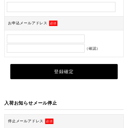
お申込メールアドレス
必須
（確認）
入荷お知らせメール停止
停止メールアドレス
必須