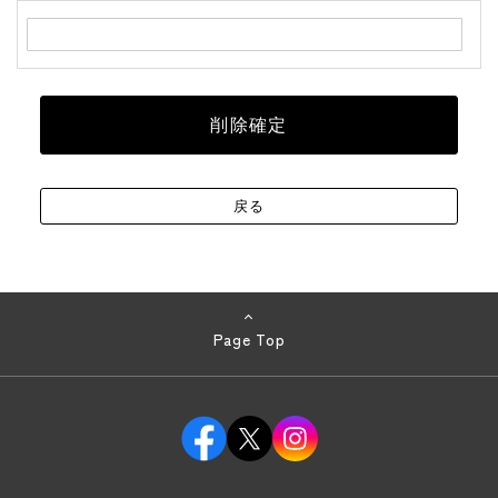
Page Top