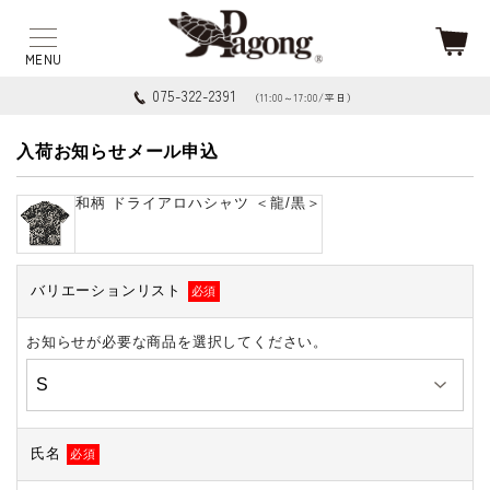
075-322-2391
（11:00～17:00/平日）
入荷お知らせメール申込
和柄 ドライアロハシャツ ＜龍/黒＞
バリエーションリスト
必須
お知らせが必要な商品を選択してください。
氏名
必須