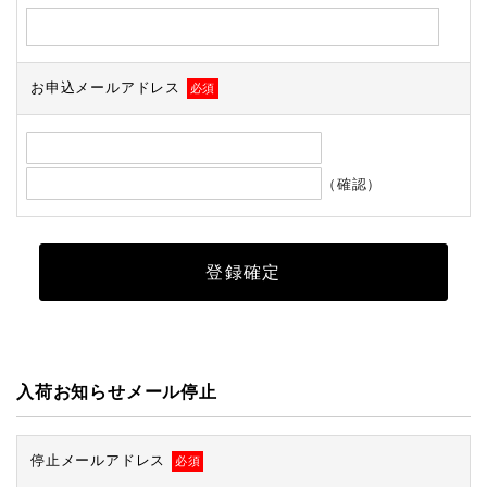
お申込メールアドレス
必須
（確認）
入荷お知らせメール停止
停止メールアドレス
必須