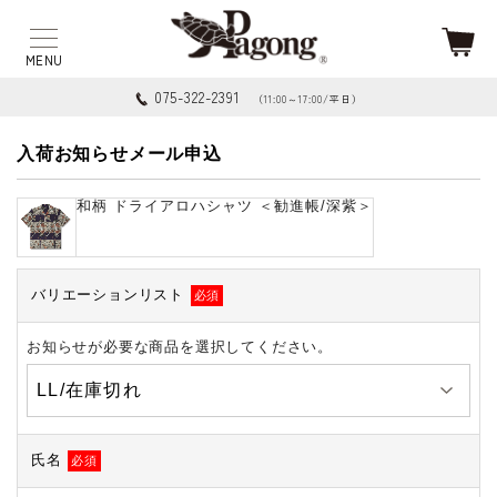
075-322-2391
（11:00～17:00/平日）
入荷お知らせメール申込
和柄 ドライアロハシャツ ＜勧進帳/深紫＞
バリエーションリスト
必須
お知らせが必要な商品を選択してください。
氏名
必須