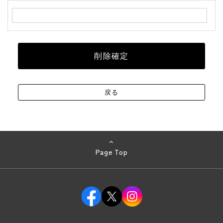
Page Top