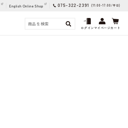
075-322-2391
(11:00-17:00/
)
平日
English Online Shop
ログイン
マイページ
カート