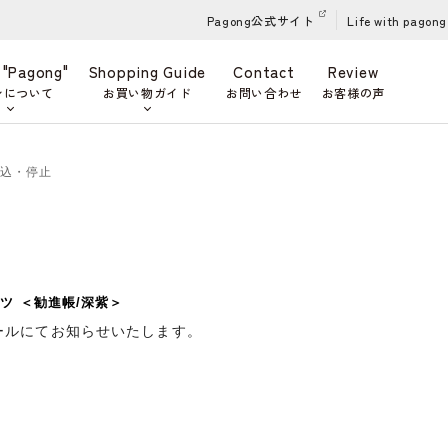
Pagong公式サイト
Life with pagong
 "Pagong"
Shopping Guide
Contact
Review
ンについて
お買い物ガイド
お問い合わせ
お客様の声
申込・停止
ツ ＜勧進帳/深紫＞
ールにてお知らせいたします。