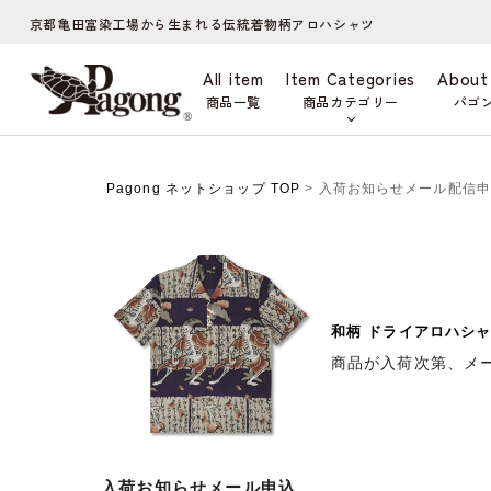
京都亀田富染工場から生まれる伝統着物柄アロハシャツ
All item
Item Categories
About
商品一覧
商品カテゴリー
パゴ
Pagong ネットショップ TOP
> 入荷お知らせメール配信
和柄 ドライアロハシャ
商品が入荷次第、メ
入荷お知らせメール申込