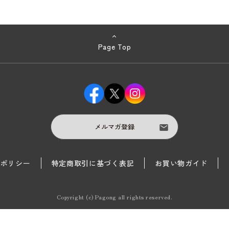
Page Top
メルマガ登録
護ポリシー
特定商取引に基づく表記
お買い物ガイド
Copyright (c) Pagong all rights reserved.