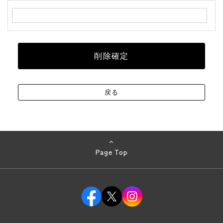
Page Top