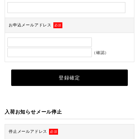
お申込メールアドレス
必須
（確認）
入荷お知らせメール停止
停止メールアドレス
必須