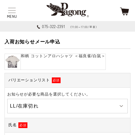
075-322-2391
（11:00～17:00/平日）
入荷お知らせメール申込
和柄 コットンアロハシャツ ＜福良雀/白鼠＞
バリエーションリスト
必須
お知らせが必要な商品を選択してください。
氏名
必須