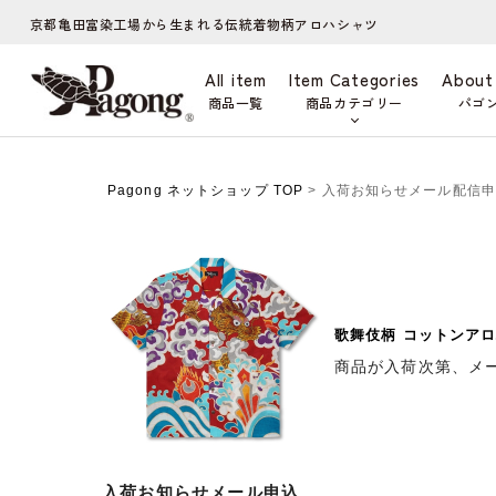
京都亀田富染工場から生まれる伝統着物柄アロハシャツ
All item
Item Categories
About
商品一覧
商品カテゴリー
パゴ
Pagong ネットショップ TOP
> 入荷お知らせメール配信
歌舞伎柄 コットンアロ
商品が入荷次第、メ
入荷お知らせメール申込