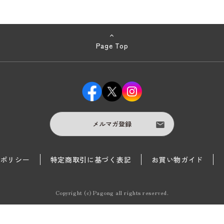
Page Top
メルマガ登録
護ポリシー
特定商取引に基づく表記
お買い物ガイド
Copyright (c) Pagong all rights reserved.