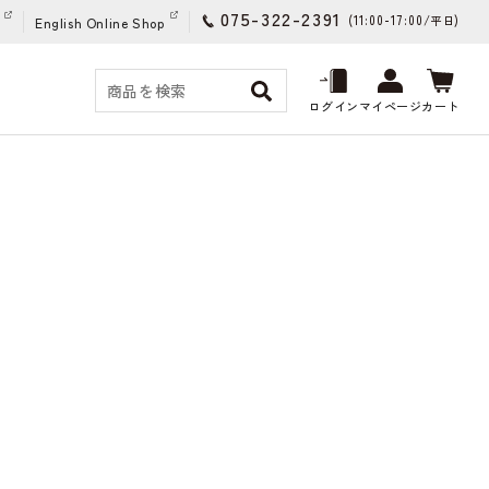
075-322-2391
(11:00-17:00/
)
平日
English Online Shop
ログイン
マイページ
カート