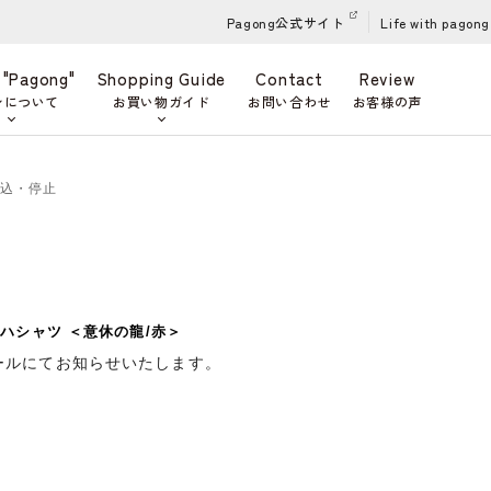
Pagong公式サイト
Life with pagong
 "Pagong"
Shopping Guide
Contact
Review
ンについて
お買い物ガイド
お問い合わせ
お客様の声
申込・停止
ハシャツ ＜意休の龍/赤＞
ールにてお知らせいたします。