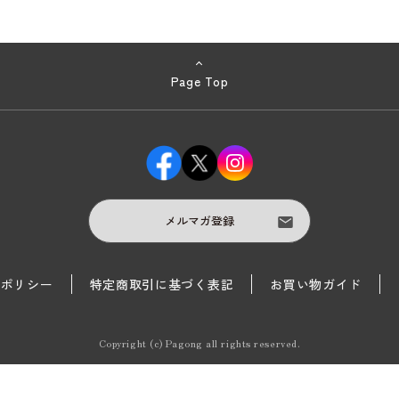
Page Top
メルマガ登録
護ポリシー
特定商取引に基づく表記
お買い物ガイド
Copyright (c) Pagong all rights reserved.