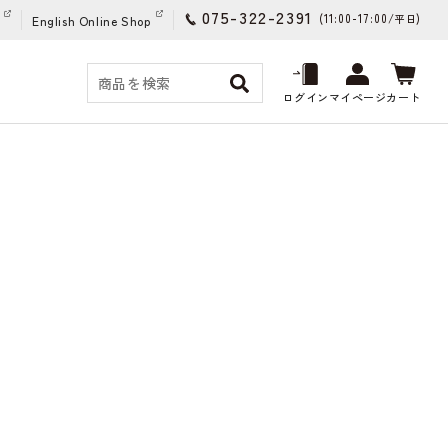
075-322-2391
(11:00-17:00/
)
平日
English Online Shop
ログイン
マイページ
カート