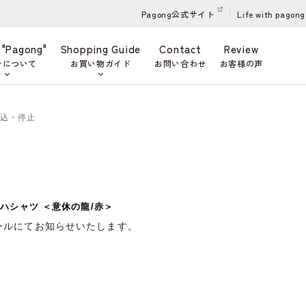
Pagong公式サイト
Life with pagong
 "Pagong"
Shopping Guide
Contact
Review
ンについて
お買い物ガイド
お問い合わせ
お客様の声
申込・停止
ハシャツ ＜意休の龍/赤＞
ールにてお知らせいたします。