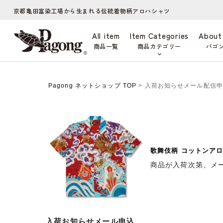
京都亀田富染工場から生まれる伝統着物柄アロハシャツ
All item
Item Categories
About
商品一覧
商品カテゴリー
パゴ
Pagong ネットショップ TOP
> 入荷お知らせメール配信
歌舞伎柄 コットンアロ
商品が入荷次第、メ
入荷お知らせメール申込