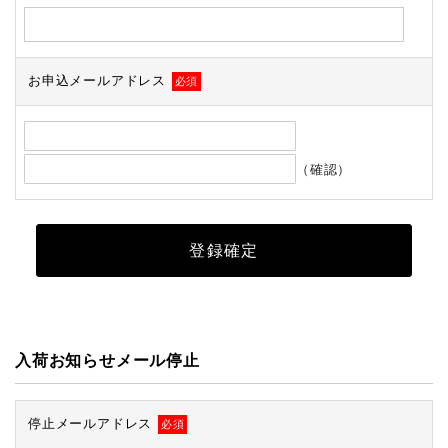
お申込メールアドレス
必須
（確認）
入荷お知らせメール停止
停止メールアドレス
必須