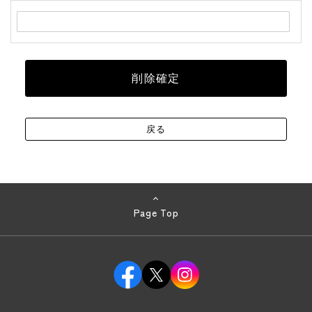
Page Top