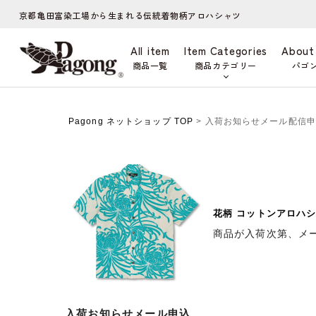
京都亀田富染工場から生まれる伝統着物柄アロハシャツ
All item
Item Categories
About
商品一覧
商品カテゴリー
パゴ
Pagong ネットショップ TOP
> 入荷お知らせメール配信
花柄 コットンアロハシ
商品が入荷次第、メ
入荷お知らせメール申込