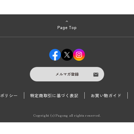
Page Top
メルマガ登録
護ポリシー
特定商取引に基づく表記
お買い物ガイド
Copyright (c) Pagong all rights reserved.