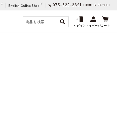
075-322-2391
(11:00-17:00/
)
平日
English Online Shop
ログイン
マイページ
カート