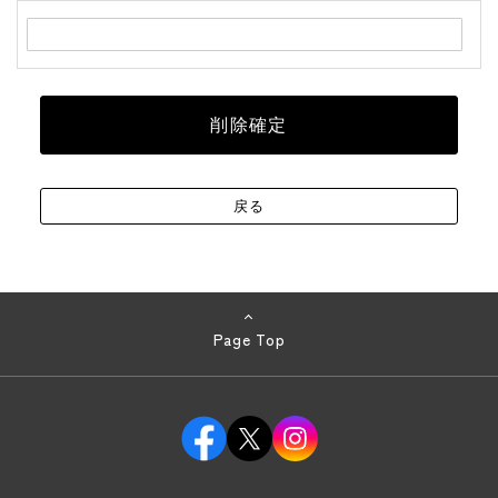
Page Top