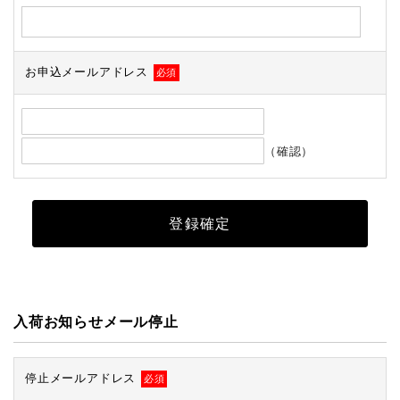
お申込メールアドレス
必須
（確認）
入荷お知らせメール停止
停止メールアドレス
必須