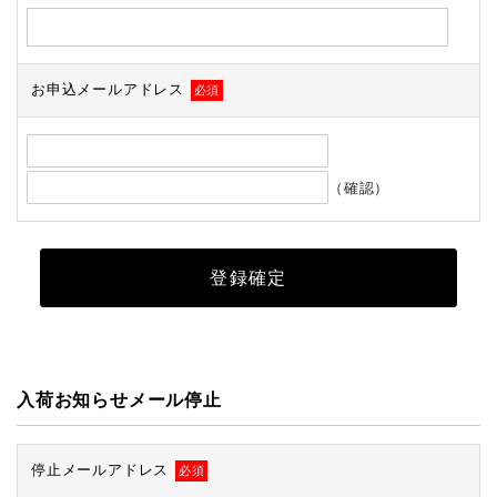
お申込メールアドレス
必須
（確認）
入荷お知らせメール停止
停止メールアドレス
必須