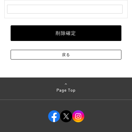
Page Top