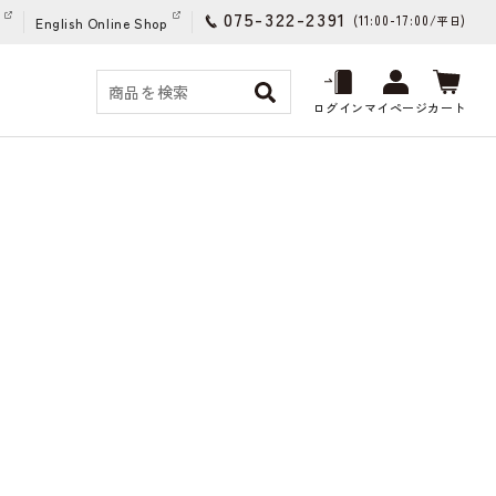
075-322-2391
(11:00-17:00/
)
平日
English Online Shop
ログイン
マイページ
カート