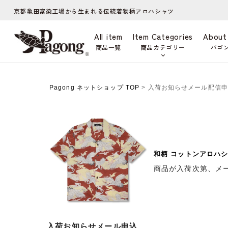
京都亀田富染工場から生まれる伝統着物柄アロハシャツ
All item
Item Categories
About
商品一覧
商品カテゴリー
パゴ
Pagong ネットショップ TOP
> 入荷お知らせメール配信
和柄 コットンアロハシ
商品が入荷次第、メ
入荷お知らせメール申込