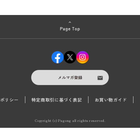
Page Top
メルマガ登録
護ポリシー
特定商取引に基づく表記
お買い物ガイド
Copyright (c) Pagong all rights reserved.