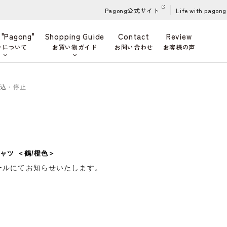
Pagong公式サイト
Life with pagong
 "Pagong"
Shopping Guide
Contact
Review
ンについて
お買い物ガイド
お問い合わせ
お客様の声
申込・停止
ャツ ＜鶴/橙色＞
ールにてお知らせいたします。