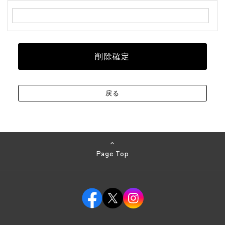
Page Top