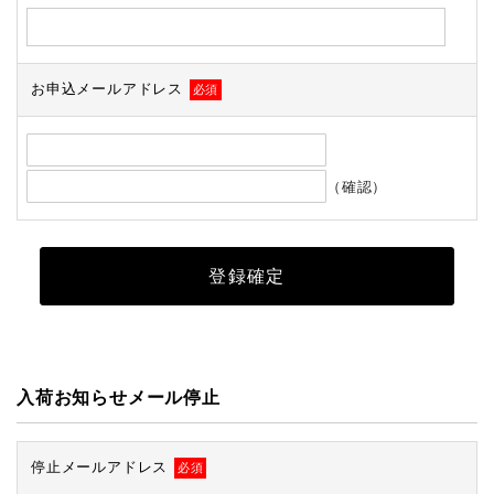
お申込メールアドレス
必須
（確認）
入荷お知らせメール停止
停止メールアドレス
必須