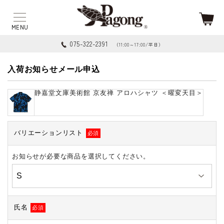
075-322-2391
（11:00～17:00/平日）
入荷お知らせメール申込
静嘉堂文庫美術館 京友禅 アロハシャツ ＜曜変天目＞
バリエーションリスト
必須
お知らせが必要な商品を選択してください。
氏名
必須