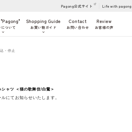
Pagong公式サイト
Life with pagong
 "Pagong"
Shopping Guide
Contact
Review
ンについて
お買い物ガイド
お問い合わせ
お客様の声
申込・停止
ハシャツ ＜猫の歌舞伎/白鶯＞
ールにてお知らせいたします。