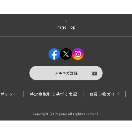
Page Top
メルマガ登録
護ポリシー
特定商取引に基づく表記
お買い物ガイド
Copyright (c) Pagong all rights reserved.