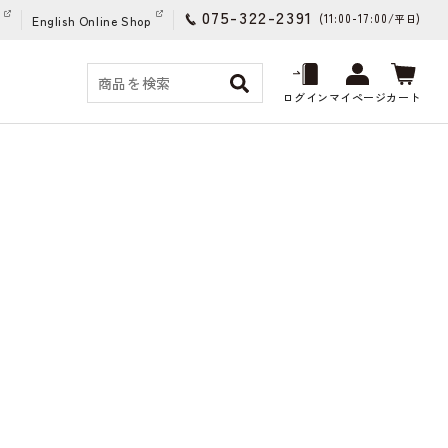
075-322-2391
(11:00-17:00/
)
平日
English Online Shop
ログイン
マイページ
カート