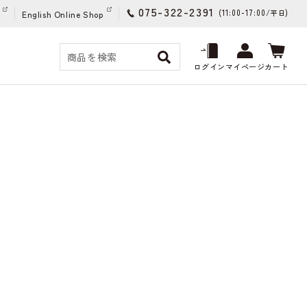
075-322-2391
(11:00-17:00/
)
平日
English Online Shop
ログイン
マイページ
カート