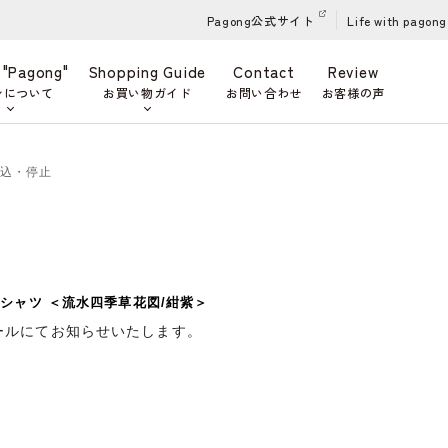
Pagong公式サイト
Life with pagong
 "Pagong"
Shopping Guide
Contact
Review
ンについて
お買い物ガイド
お問い合わせ
お客様の声
申込・停止
シャツ ＜流水四季草花図/紺紫＞
ールにてお知らせいたします。