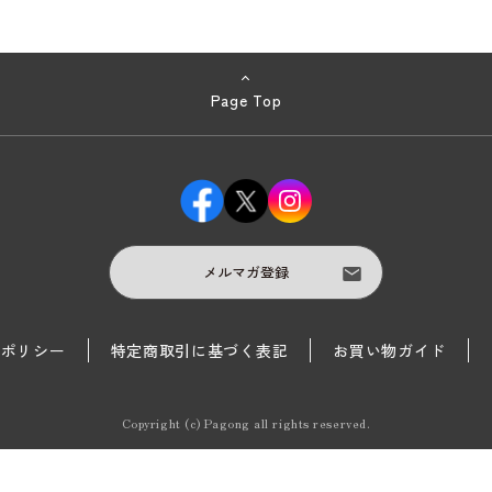
Page Top
メルマガ登録
護ポリシー
特定商取引に基づく表記
お買い物ガイド
Copyright (c) Pagong all rights reserved.