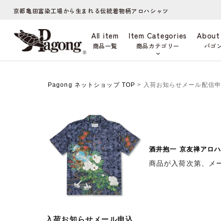
京都亀田富染工場から生まれる伝統着物柄アロハシャツ
All item
Item Categories
About
商品一覧
商品カテゴリー
パゴ
Pagong ネットショップ TOP
> 入荷お知らせメール配信
酒井抱一 京友禅アロハ
商品が入荷次第、メ
入荷お知らせメール申込