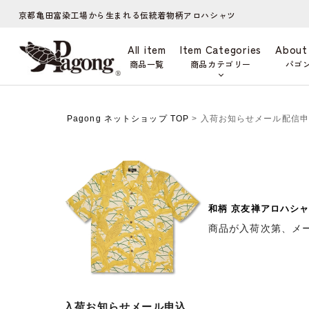
京都亀田富染工場から生まれる伝統着物柄アロハシャツ
All item
Item Categories
About
商品一覧
商品カテゴリー
パゴ
Pagong ネットショップ TOP
> 入荷お知らせメール配信
和柄 京友禅アロハシャ
商品が入荷次第、メ
入荷お知らせメール申込