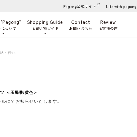
Pagong公式サイト
Life with pagong
 "Pagong"
Shopping Guide
Contact
Review
ンについて
お買い物ガイド
お問い合わせ
お客様の声
申込・停止
ツ ＜玉蜀黍/黄色＞
ールにてお知らせいたします。