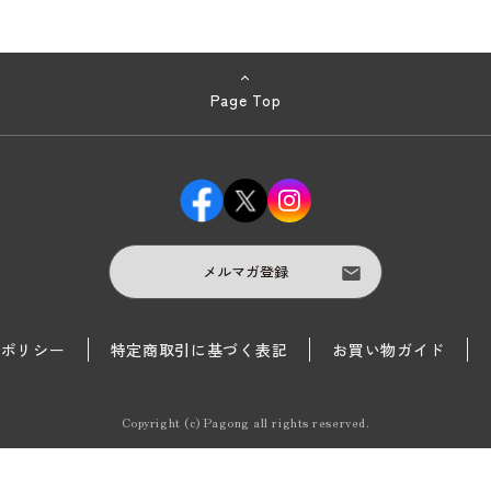
Page Top
メルマガ登録
護ポリシー
特定商取引に基づく表記
お買い物ガイド
Copyright (c) Pagong all rights reserved.