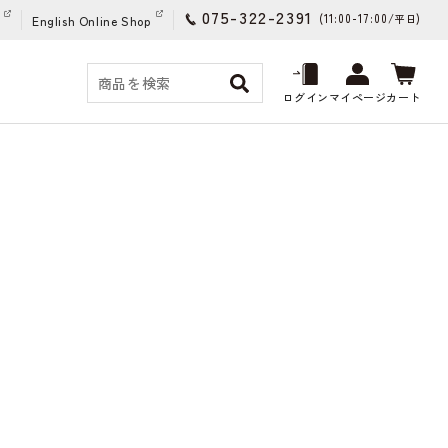
075-322-2391
(11:00-17:00/
)
平日
English Online Shop
ログイン
マイページ
カート