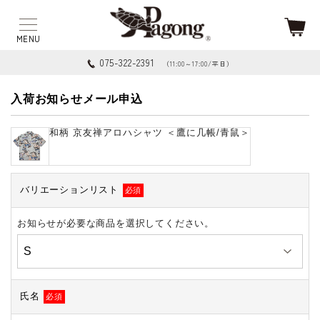
075-322-2391
（11:00～17:00/平日）
入荷お知らせメール申込
和柄 京友禅アロハシャツ ＜鷹に几帳/青鼠＞
バリエーションリスト
必須
お知らせが必要な商品を選択してください。
氏名
必須