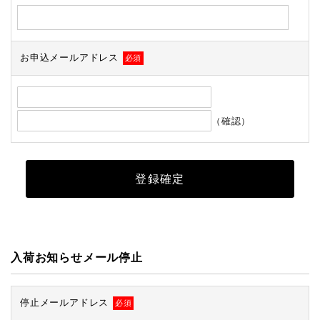
お申込メールアドレス
必須
（確認）
入荷お知らせメール停止
停止メールアドレス
必須