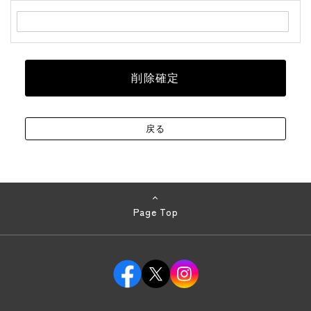
Page Top